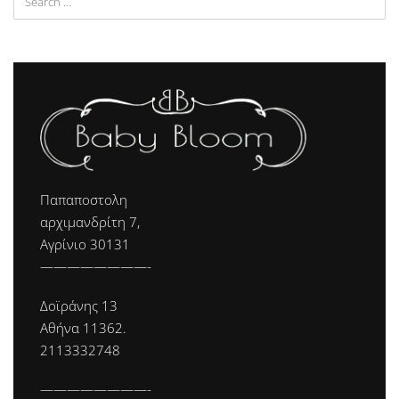
Παπαποστολη
αρχιμανδρίτη 7,
Αγρίνιο 30131
————————-
Δοϊράνης 13
Αθήνα 11362.
2113332748
————————-