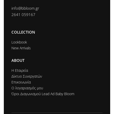
info@bbloom.gr
2641 059167
COLLECTION
Lookbook
New Arrivals
ABOUT
Η Εtαιρεία
Δίκτυο Συνεργατών
Επικοινωνία
Ο λογαριασμός μου
Όροι Διαγωνισμού Lead Ad Baby Bloom