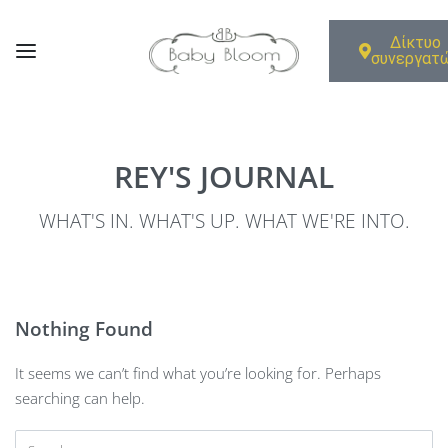
Δίκτυο
συνεργατ
REY'S JOURNAL
WHAT'S IN. WHAT'S UP. WHAT WE'RE INTO.
Nothing Found
It seems we can’t find what you’re looking for. Perhaps
searching can help.