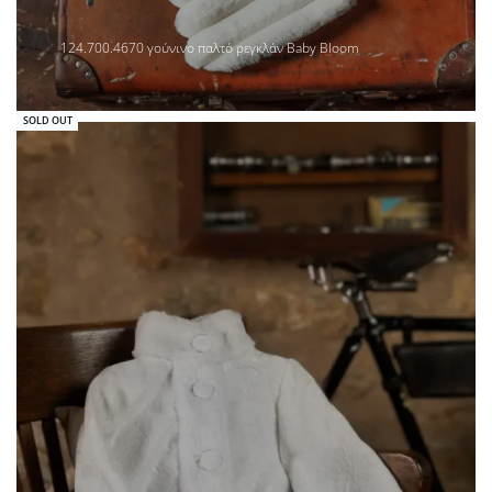
124.700.4670 γούνινο παλτό ρεγκλάν Baby Bloom
SOLD OUT