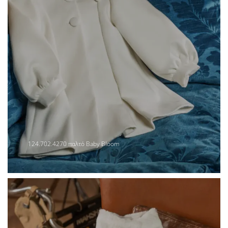
124.702.4270 παλτό Baby Bloom