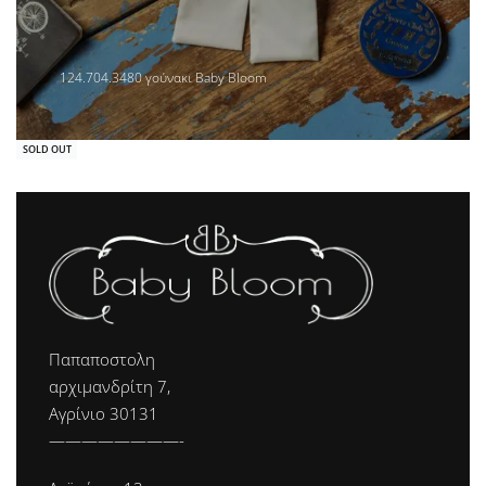
124.704.3480 γούνακι Baby Bloom
SOLD OUT
Παπαποστολη
αρχιμανδρίτη 7,
Αγρίνιο 30131
————————-