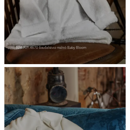
124.701.4670 δανδελένιο παλτό Baby Bloom