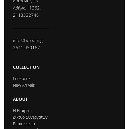
Δοϊράνης 13
Αθήνα 11362.
2113332748
————————-
info@bbloom.gr
2641 059167
COLLECTION
Lookbook
New Arrivals
ABOUT
Η Εtαιρεία
Δίκτυο Συνεργατών
Επικοινωνία