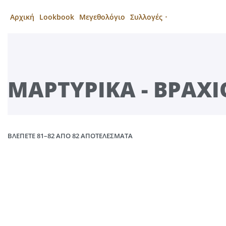
Αρχική
Lookbook
Μεγεθολόγιο
Συλλογές
ΜΑΡΤΥΡΙΚΆ - ΒΡΑΧ
ΒΛΈΠΕΤΕ 81–82 ΑΠΌ 82 ΑΠΟΤΕΛΈΣΜΑΤΑ