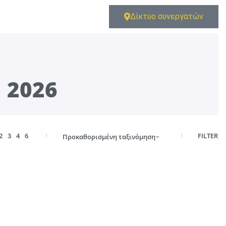
Δίκτυο συνεργατών
 2026
FILTER
2
3
4
6
Προκαθορισμένη ταξινόμηση