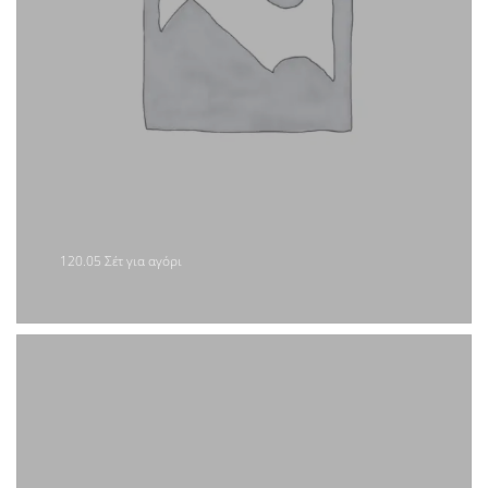
120.05 Σέτ για αγόρι