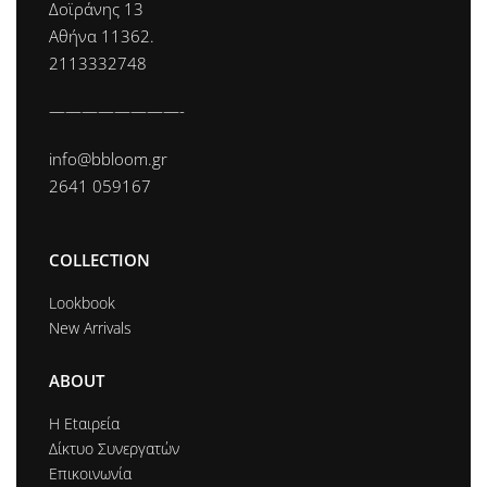
Δοϊράνης 13
Αθήνα 11362.
2113332748
————————-
info@bbloom.gr
2641 059167
COLLECTION
Lookbook
New Arrivals
ABOUT
Η Εtαιρεία
Δίκτυο Συνεργατών
Επικοινωνία