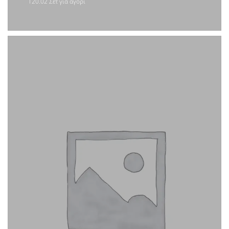
120.02 Σέτ για αγόρι