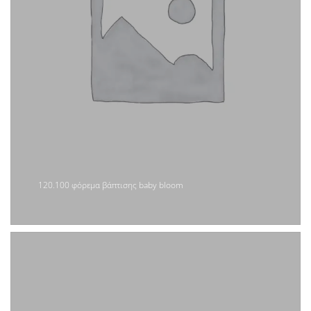
120.100 φόρεμα βάπτισης baby bloom