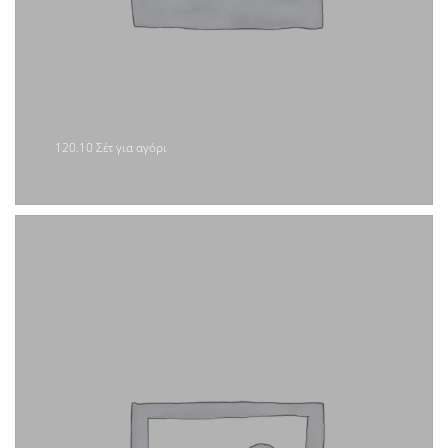
120.10 Σέτ για αγόρι