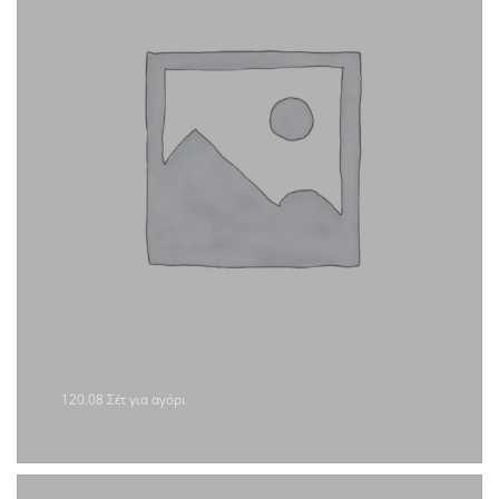
120.08 Σέτ για αγόρι