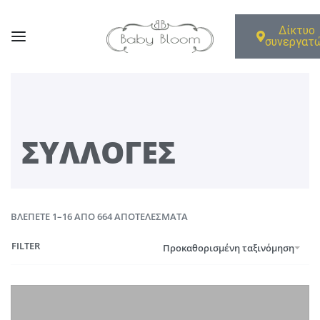
Δίκτυο
συνεργατ
ΣΥΛΛΟΓΈΣ
ΒΛΈΠΕΤΕ 1–16 ΑΠΌ 664 ΑΠΟΤΕΛΈΣΜΑΤΑ
FILTER
Προκαθορισμένη ταξινόμηση