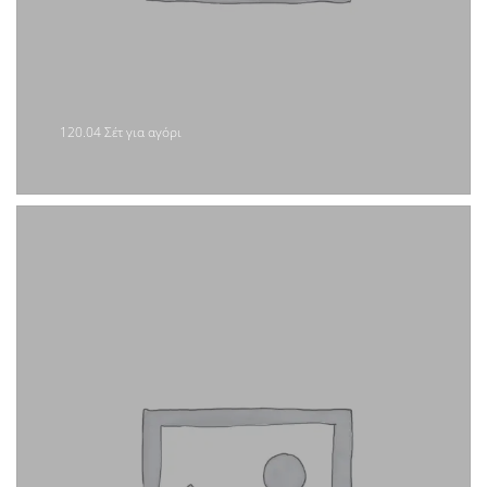
120.04 Σέτ για αγόρι