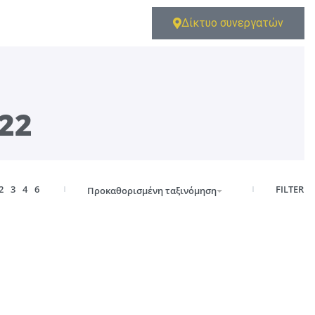
Δίκτυο συνεργατών
22
FILTER
2
3
4
6
Προκαθορισμένη ταξινόμηση