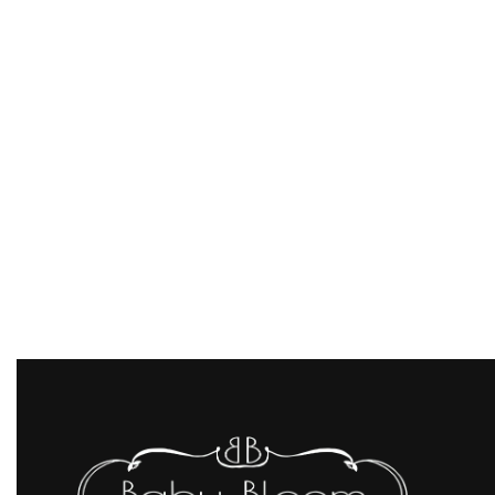
122.406.9570