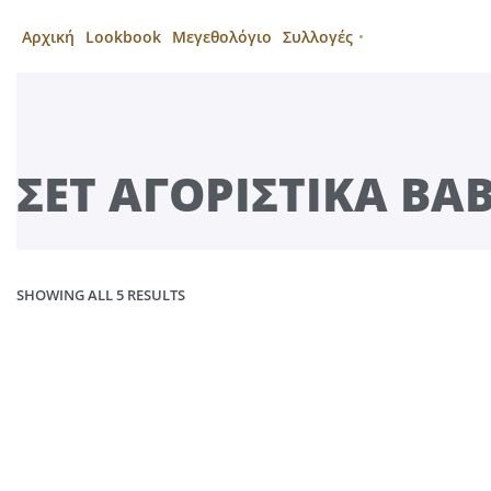
Αρχική
Lookbook
Μεγεθολόγιο
Συλλογές
ΣΈΤ ΑΓΟΡΊΣΤΙΚΑ BA
SHOWING ALL 5 RESULTS