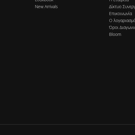
New Arrivals
Δίκτυο Συνερ
Επικοινωνία
Ο λογαριασμ
Όροι Διαγωνι
Bloom