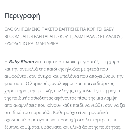
Περιγραφή
ΟΛΟΚΛΗΡΩΜΕΝΟ ΠΑΚΕΤΟ ΒΑΠΤΙΣΗΣ ΓΙΑ ΚΟΡΙΤΣΙ BABY
BLOOM , ΑΠΟΤΕΛΕΙΤΑΙ ΑΠΟ ΚΟΥΤΙ , ΛΑΜΠΑΔΑ , ΣΕΤ ΛΑΔΙΟΥ ,
ΕΥΧΟΛΟΓΙΟ ΚΑΙ ΜΑΡΤΥΡΙΚΑ
Η
Baby
Bloom
για το φετινό καλοκαίρι γιορτάζει τη χαρά
και την ανεμελιά της παιδικής ηλικίας με φτερά που
αιωρούνται σαν όνειρα και μπαλόνια που απογειώνουν την
φαντασία. Ο λαμπερός, ανάλαφρος και παιχνιδιάρικος
χαρακτήρας της φετινής συλλογής, αιχμαλωτίζει τη μαγεία
της παιδικής αθωότητας αφήνοντας πίσω της μια λάμψη
από αναμνήσεις που κάνουν κάθε παιδί να νιώθει σαν να ζει
στο δικό του παραμύθι. Κάθε ρούχο είναι μοναδικά
σχεδιασμένο με αγάπη και προσοχή στη λεπτομέρεια, με
έξυπνα κοψίματα, υφάσματα και υλικά άριστης ποιότητας,