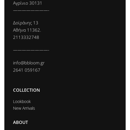
Αγρίνιο 30131
————————-
Δοϊράνης 13
Αθήνα 11362.
2113332748
————————-
info@bbloom.gr
2641 059167
COLLECTION
Lookbook
New Arrivals
ABOUT