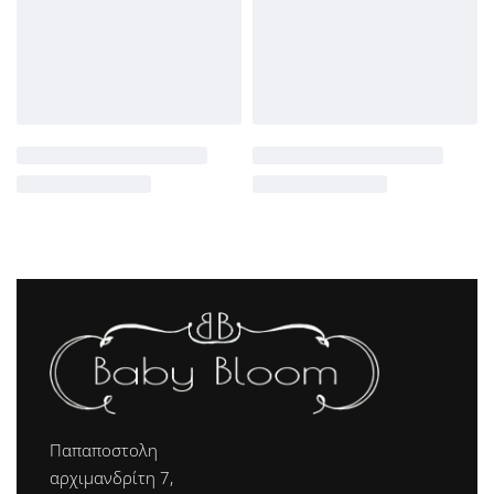
Παπαποστολη
αρχιμανδρίτη 7,