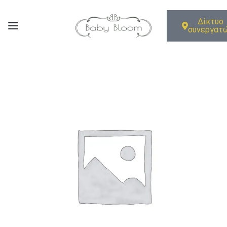
Δίκτυο
συνεργατ