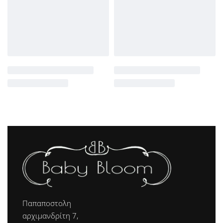
Παπαποστολη
αρχιμανδρίτη 7,