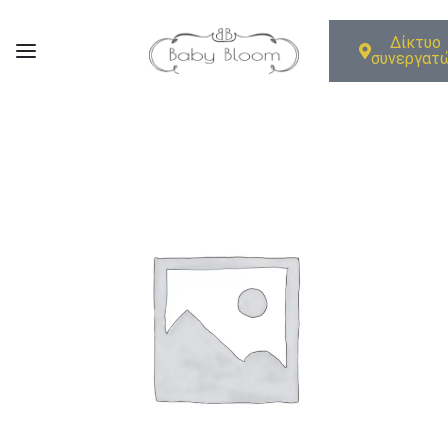
Δίκτυο
συνεργατ