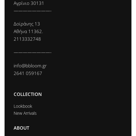
Αγρίνιο 30131
————————-
Δοϊράνης 13
Αθήνα 11362.
2113332748
————————-
info@bbloom.gr
2641 059167
COLLECTION
Lookbook
New Arrivals
ABOUT