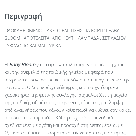
Περιγραφή
ΟΛΟΚΛΗΡΩΜΕΝΟ ΠΑΚΕΤΟ ΒΑΠΤΙΣΗΣ ΓΙΑ ΚΟΡΙΤΣΙ BABY
BLOOM , ΑΠΟΤΕΛΕΙΤΑΙ ΑΠΟ ΚΟΥΤΙ , ΛΑΜΠΑΔΑ , ΣΕΤ ΛΑΔΙΟΥ ,
ΕΥΧΟΛΟΓΙΟ ΚΑΙ ΜΑΡΤΥΡΙΚΑ
Η
Baby
Bloom
για το φετινό καλοκαίρι γιορτάζει τη χαρά
και την ανεμελιά της παιδικής ηλικίας με φτερά που
αιωρούνται σαν όνειρα και μπαλόνια που απογειώνουν την
φαντασία. Ο λαμπερός, ανάλαφρος και παιχνιδιάρικος
χαρακτήρας της φετινής συλλογής, αιχμαλωτίζει τη μαγεία
της παιδικής αθωότητας αφήνοντας πίσω της μια λάμψη
από αναμνήσεις που κάνουν κάθε παιδί να νιώθει σαν να ζει
στο δικό του παραμύθι. Κάθε ρούχο είναι μοναδικά
σχεδιασμένο με αγάπη και προσοχή στη λεπτομέρεια, με
έξυπνα κοψίματα, υφάσματα και υλικά άριστης ποιότητας,