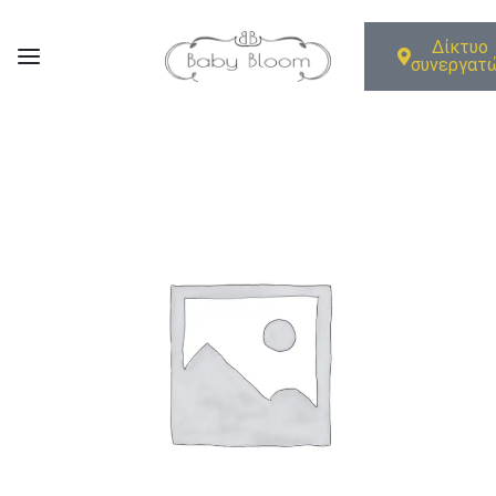
Δίκτυο
συνεργατ