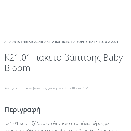
ARIADNES THREAD 2021
›
ΠΑΚΈΤΑ ΒΆΠΤΙΣΗΣ ΓΙΑ ΚΟΡΊΤΣΙ BABY BLOOM 2021
Κ21.01 πακέτο βάπτισης Baby
Bloom
Κατηγορία:
Πακέτα βάπτισης για κορίτσι Baby Bloom 2021
Περιγραφή
Κ21.01 κουτί ξύλινο στολισμένο στο πάνω μέρος με
πλούσια τούλια και χειροποίητη σύνθεση λουλουδιών με