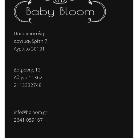
Παπαποστολη
αρχιμανδρίτη 7,
Αγρίνιο 30131
————————-
Δοϊράνης 13
Αθήνα 11362.
2113332748
————————-
info@bbloom.gr
2641 059167