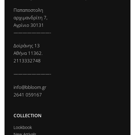
Παπαποστολη
αρχιμανδρίτη 7,
Αγρίνιο 30131
————————-
Δοϊράνης 13
Αθήνα 11362.
2113332748
————————-
info@bbloom.gr
2641 059167
COLLECTION
Lookbook
New Arrivals