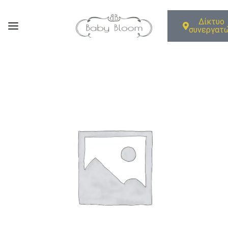
Δίκτυο
συνεργατ