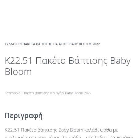
ΣΥΛΛΟΓΈΣ
›
ΠΑΚΈΤΑ ΒΆΠΤΙΣΗΣ ΓΙΑ ΑΓΌΡΙ BABY BLOOM 2022
Κ22.51 Πακέτο Βάπτισης Baby
Bloom
Κατηγορία:
Πακέτα βάπτισης για αγόρι Baby Bloom 2022
Περιγραφή
Κ22.51 Πακέτο βάπτισης Baby Bloom καλάθι ψάθα με
στολισμό στο πάνω μέρος, λαμπάδα , σετ λαδιού ( 3 κεράκια