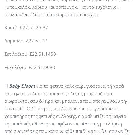
, μπουκαλάκι λαδιού και σαπουνάκι ) και το ευχολόγιο ,
στολισμένα όλα με τα υφάσματα του ρούχου .
Κουτί Κ22.51.25-37
Λαμπάδα Λ22.51.27
Σετ λαδιού Σ22.51.1450
Ευχολόγιο Ε22.51.0980
Η
Baby
Bloom
για το φετινό καλοκαίρι γιορτάζει τη χαρά
και την ανεμελιά της παιδικής ηλικίας με φτερά που
αιωρούνται σαν όνειρα και μπαλόνια που απογειώνουν την
φαντασία. Ο λαμπερός, ανάλαφρος και παιχνιδιάρικος
χαρακτήρας της φετινής συλλογής, αιχμαλωτίζει τη μαγεία
της παιδικής αθωότητας αφήνοντας πίσω της μια λάμψη
από αναμνήσεις που κάνουν κάθε παιδί να νιώθει σαν να ζει