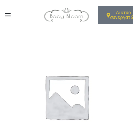
Δίκτυο
συνεργατ