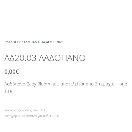
ΣΥΛΛΟΓΈΣ
›
ΛΑΔΌΠΑΝΑ ΓΙΑ ΑΓΌΡΙ 2020
ΛΔ20.03 ΛΑΔΟΠΑΝΟ
0,00
€
Λαδόπανο Baby Bloom που αποτελείται απο 3 τεμάχια – one
size
ΛΔ20.03
Κατηγορία:
Λαδόπανα για αγόρι 2020