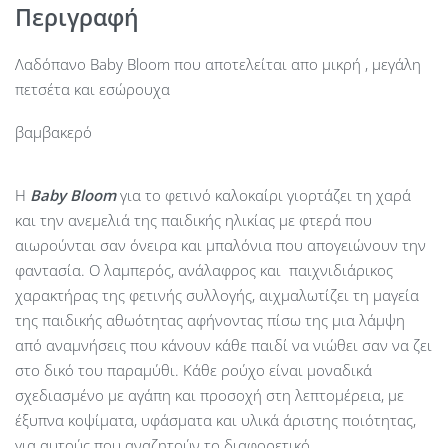
Περιγραφή
Λαδόπανο Baby Bloom που αποτελείται απο μικρή , μεγάλη
πετσέτα και εσώρουχα
βαμβακερό
Η
Baby
Bloom
για το φετινό καλοκαίρι γιορτάζει τη χαρά
και την ανεμελιά της παιδικής ηλικίας με φτερά που
αιωρούνται σαν όνειρα και μπαλόνια που απογειώνουν την
φαντασία. Ο λαμπερός, ανάλαφρος και παιχνιδιάρικος
χαρακτήρας της φετινής συλλογής, αιχμαλωτίζει τη μαγεία
της παιδικής αθωότητας αφήνοντας πίσω της μια λάμψη
από αναμνήσεις που κάνουν κάθε παιδί να νιώθει σαν να ζει
στο δικό του παραμύθι. Κάθε ρούχο είναι μοναδικά
σχεδιασμένο με αγάπη και προσοχή στη λεπτομέρεια, με
έξυπνα κοψίματα, υφάσματα και υλικά άριστης ποιότητας,
για αυτούς που αναζητούν το διαφορετικό.