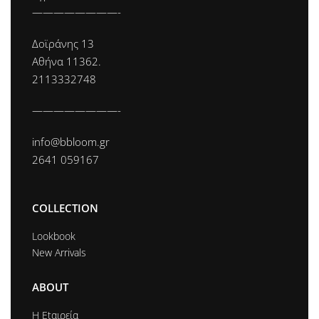
————————-
Δοϊράνης 13
Αθήνα 11362.
2113332748
————————-
info@bbloom.gr
2641 059167
COLLECTION
Lookbook
New Arrivals
ABOUT
Η Εtαιρεία