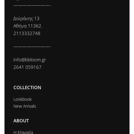
————————-
Δοϊράνης 13
Αθήνα 11362.
2113332748
————————-
info@bbloom.gr
2641 059167
COLLECTION
Lookbook
New Arrivals
ABOUT
Η Εtαιρεία