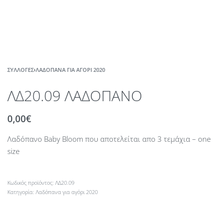
ΣΥΛΛΟΓΈΣ
›
ΛΑΔΌΠΑΝΑ ΓΙΑ ΑΓΌΡΙ 2020
ΛΔ20.09 ΛΑΔΟΠΑΝΟ
0,00
€
Λαδόπανο Baby Bloom που αποτελείται απο 3 τεμάχια – one
size
ΛΔ20.09
Κατηγορία:
Λαδόπανα για αγόρι 2020