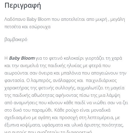
Περιγραφή
Λαδόπανο Baby Bloom που αποτελείται απο μικρή , μεγάλη
πετσέτα και εσώρουχα
βαμβακερό
Η
Baby
Bloom
για το φετινό καλοκαίρι γιορτάζει τη χαρά
και την ανεμελιά της παιδικής ηλικίας με φτερά που
αιωρούνται σαν όνειρα και μπαλόνια που απογειώνουν την
φαντασία. Ο λαμπερός, ανάλαφρος και παιχνιδιάρικος
χαρακτήρας της φετινής συλλογής, αιχμαλωτίζει τη μαγεία
της παιδικής αθωότητας αφήνοντας πίσω της μια λάμψη
από αναμνήσεις που κάνουν κάθε παιδί να νιώθει σαν να ζει
στο δικό του παραμύθι. Κάθε ρούχο είναι μοναδικά
σχεδιασμένο με αγάπη και προσοχή στη λεπτομέρεια, με
έξυπνα κοψίματα, υφάσματα και υλικά άριστης ποιότητας,
για αυτούς που αναζητούν το διαφορετικό.