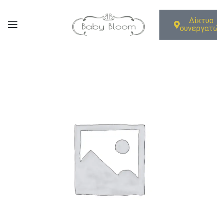
Δίκτυο
συνεργατ