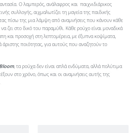
αντασία. Ο λαμπερός, ανάλαφρος και παιχνιδιάρικος
ινής συλλογής, αιχμαλωτίζει τη μαγεία της παιδικής
ας πίσω της μια λάμψη από αναμνήσεις που κάνουν κάθε
ν να ζει στο δικό του παραμύθι. Κάθε ρούχο είναι μοναδικά
πη και προσοχή στη λεπτομέρεια, με έξυπνα κοψίματα,
 άριστης ποιότητας, για αυτούς που αναζητούν το
 Bloom
, τα ρούχα δεν είναι απλά ενδύματα, αλλά πολύτιμα
έξουν στο χρόνο, όπως και οι αναμνήσεις αυτής της
.