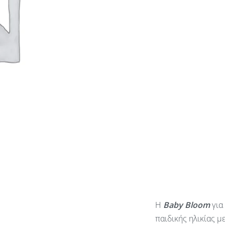
Η
Baby
Bloom
για
παιδικής ηλικίας μ