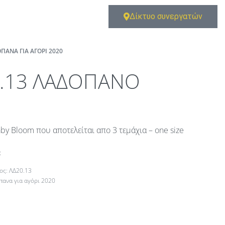
Δίκτυο συνεργατών
ΠΑΝΑ ΓΙΑ ΑΓΌΡΙ 2020
0.13 ΛΑΔΟΠΑΝΟ
y Bloom που αποτελείται απο 3 τεμάχια – one size
t
ΛΔ20.13
πανα για αγόρι 2020