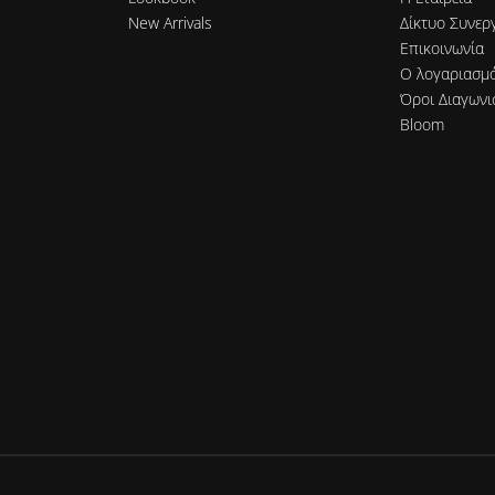
New Arrivals
Δίκτυο Συνερ
Επικοινωνία
Ο λογαριασμ
Όροι Διαγωνι
Bloom