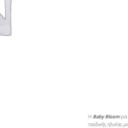
Η
Baby
Bloom
για
παιδικής ηλικίας μ