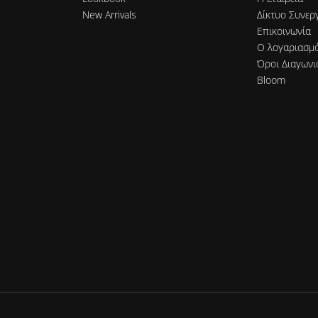
New Arrivals
Δίκτυο Συνερ
Επικοινωνία
Ο λογαριασμ
Όροι Διαγωνι
Bloom