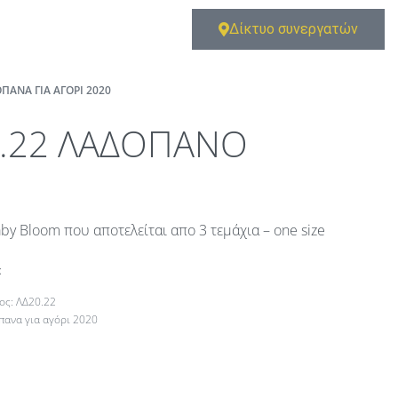
Δίκτυο συνεργατών
ΠΑΝΑ ΓΙΑ ΑΓΌΡΙ 2020
0.22 ΛΑΔΟΠΑΝΟ
y Bloom που αποτελείται απο 3 τεμάχια – one size
t
ΛΔ20.22
πανα για αγόρι 2020