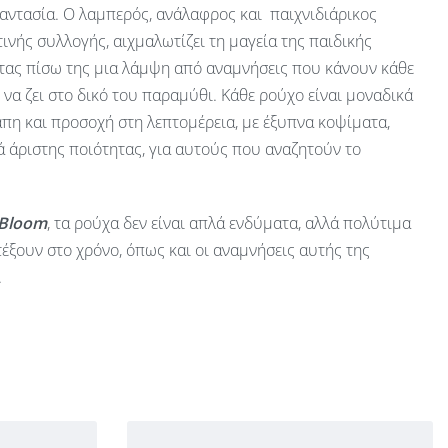
αντασία. Ο λαμπερός, ανάλαφρος και παιχνιδιάρικος
ινής συλλογής, αιχμαλωτίζει τη μαγεία της παιδικής
ας πίσω της μια λάμψη από αναμνήσεις που κάνουν κάθε
ν να ζει στο δικό του παραμύθι. Κάθε ρούχο είναι μοναδικά
πη και προσοχή στη λεπτομέρεια, με έξυπνα κοψίματα,
 άριστης ποιότητας, για αυτούς που αναζητούν το
 Bloom
, τα ρούχα δεν είναι απλά ενδύματα, αλλά πολύτιμα
έξουν στο χρόνο, όπως και οι αναμνήσεις αυτής της
.