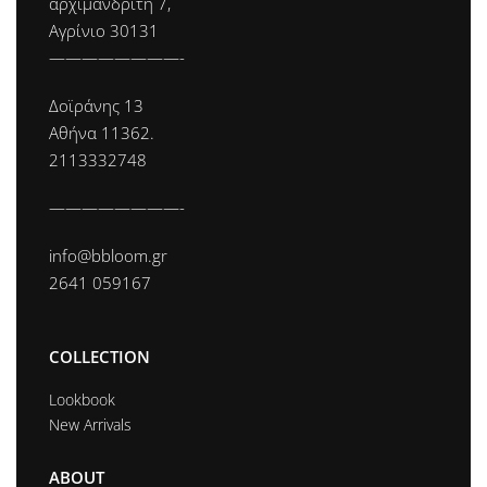
αρχιμανδρίτη 7,
Αγρίνιο 30131
————————-
Δοϊράνης 13
Αθήνα 11362.
2113332748
————————-
info@bbloom.gr
2641 059167
COLLECTION
Lookbook
New Arrivals
ABOUT