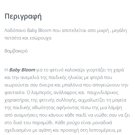
Περιγραφή
Λαδόπανο Baby Bloom που αποτελείται απο μικρή , μεγάλη
πετσέτα και εσώρουχα
Βαμβακερό
Η
Baby
Bloom
για το φετινό καλοκαίρι γιορτάζει τη χαρά
και την ανεμελιά της παιδικής ηλικίας με φτερά που
αιωρούνται σαν όνειρα και μπαλόνια που απογειώνουν την
φαντασία. Ο λαμπερός, ανάλαφρος και παιχνιδιάρικος
χαρακτήρας της φετινής συλλογής, αιχμαλωτίζει τη μαγεία
της παιδικής αθωότητας αφήνοντας πίσω της μια λάμψη
από αναμνήσεις που κάνουν κάθε παιδί να νιώθει σαν να ζει
στο δικό του παραμύθι. Κάθε ρούχο είναι μοναδικά
σχεδιασμένο με αγάπη και προσοχή στη λεπτομέρεια, με