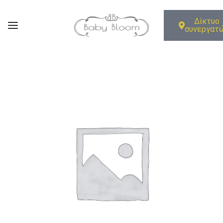
Δίκτυο
συνεργατ