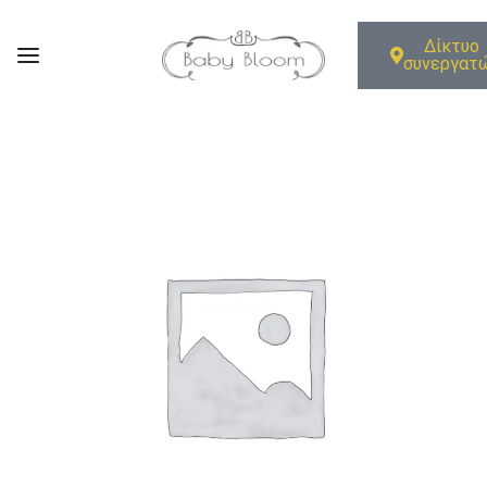
Δίκτυο
συνεργατ