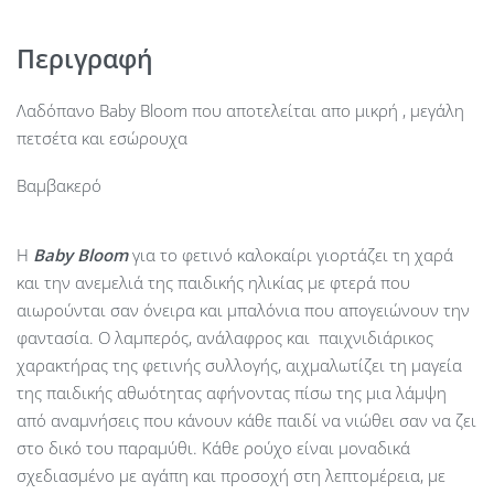
Περιγραφή
Λαδόπανο Baby Bloom που αποτελείται απο μικρή , μεγάλη
πετσέτα και εσώρουχα
Βαμβακερό
Η
Baby
Bloom
για το φετινό καλοκαίρι γιορτάζει τη χαρά
και την ανεμελιά της παιδικής ηλικίας με φτερά που
αιωρούνται σαν όνειρα και μπαλόνια που απογειώνουν την
φαντασία. Ο λαμπερός, ανάλαφρος και παιχνιδιάρικος
χαρακτήρας της φετινής συλλογής, αιχμαλωτίζει τη μαγεία
της παιδικής αθωότητας αφήνοντας πίσω της μια λάμψη
από αναμνήσεις που κάνουν κάθε παιδί να νιώθει σαν να ζει
στο δικό του παραμύθι. Κάθε ρούχο είναι μοναδικά
σχεδιασμένο με αγάπη και προσοχή στη λεπτομέρεια, με