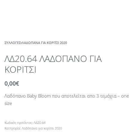
ΣΥΛΛΟΓΈΣ
›
ΛΑΔΌΠΑΝΑ ΓΙΑ ΚΟΡΊΤΣΙ 2020
ΛΔ20.64 ΛΑΔΟΠΑΝΟ ΓΙΑ
ΚΟΡΙΤΣΙ
0,00
€
Λαδόπανο Baby Bloom που αποτελείται απο 3 τεμάχια – one
size
ΛΔ20.64
Κατηγορία:
Λαδόπανα για κορίτσι 2020