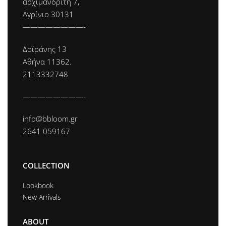
αρχιμανδρίτη 7,
Αγρίνιο 30131
————————-
Δοϊράνης 13
Αθήνα 11362.
2113332748
————————-
info@bbloom.gr
2641 059167
COLLECTION
Lookbook
New Arrivals
ABOUT