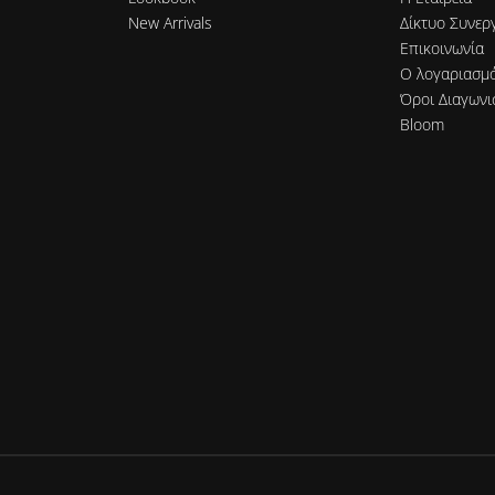
New Arrivals
Δίκτυο Συνερ
Επικοινωνία
Ο λογαριασμ
Όροι Διαγωνι
Bloom