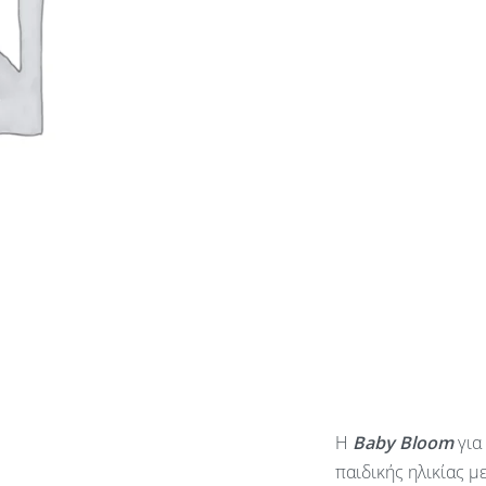
Η
Baby
Bloom
για
παιδικής ηλικίας μ