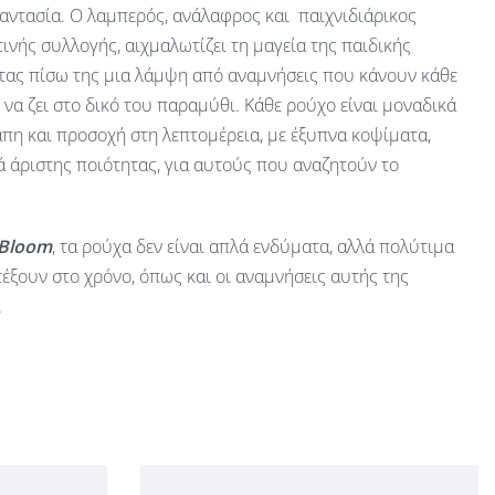
αντασία. Ο λαμπερός, ανάλαφρος και παιχνιδιάρικος
ινής συλλογής, αιχμαλωτίζει τη μαγεία της παιδικής
ας πίσω της μια λάμψη από αναμνήσεις που κάνουν κάθε
ν να ζει στο δικό του παραμύθι. Κάθε ρούχο είναι μοναδικά
πη και προσοχή στη λεπτομέρεια, με έξυπνα κοψίματα,
 άριστης ποιότητας, για αυτούς που αναζητούν το
 Bloom
, τα ρούχα δεν είναι απλά ενδύματα, αλλά πολύτιμα
έξουν στο χρόνο, όπως και οι αναμνήσεις αυτής της
.