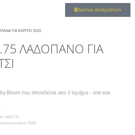
Δίκτυο συνεργατών
ΠΑΝΑ ΓΙΑ ΚΟΡΊΤΣΙ 2020
.75 ΛΑΔΟΠΑΝΟ ΓΙΑ
ΤΣΙ
y Bloom που αποτελείται απο 3 τεμάχια – one size
t
ΛΔ20.75
πανα για κορίτσι 2020