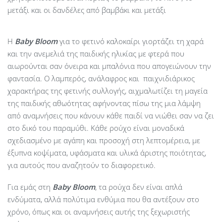
μετάξι και οι δανδέλες από βαμβάκι και μετάξι
Η
Baby
Bloom
για το φετινό καλοκαίρι γιορτάζει τη χαρά
και την ανεμελιά της παιδικής ηλικίας με φτερά που
αιωρούνται σαν όνειρα και μπαλόνια που απογειώνουν την
φαντασία. Ο λαμπερός, ανάλαφρος και παιχνιδιάρικος
χαρακτήρας της φετινής συλλογής, αιχμαλωτίζει τη μαγεία
της παιδικής αθωότητας αφήνοντας πίσω της μια λάμψη
από αναμνήσεις που κάνουν κάθε παιδί να νιώθει σαν να ζει
στο δικό του παραμύθι. Κάθε ρούχο είναι μοναδικά
σχεδιασμένο με αγάπη και προσοχή στη λεπτομέρεια, με
έξυπνα κοψίματα, υφάσματα και υλικά άριστης ποιότητας,
για αυτούς που αναζητούν το διαφορετικό.
Για εμάς στη
Baby Bloom
, τα ρούχα δεν είναι απλά
ενδύματα, αλλά πολύτιμα ενθύμια που θα αντέξουν στο
χρόνο, όπως και οι αναμνήσεις αυτής της ξεχωριστής