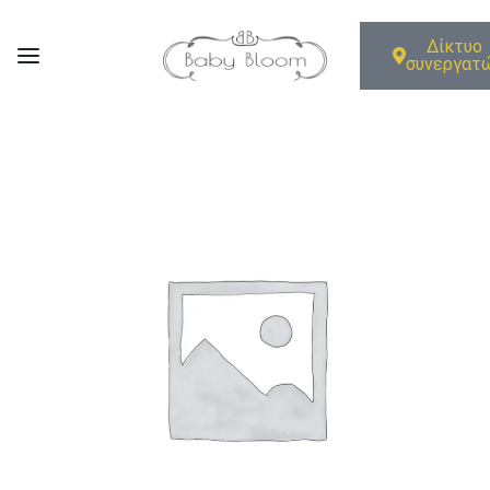
Δίκτυο
συνεργατ