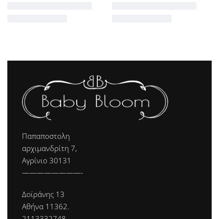
Παπαποστολη
αρχιμανδρίτη 7,
Αγρίνιο 30131
————————-
Δοϊράνης 13
Αθήνα 11362.
2113332748