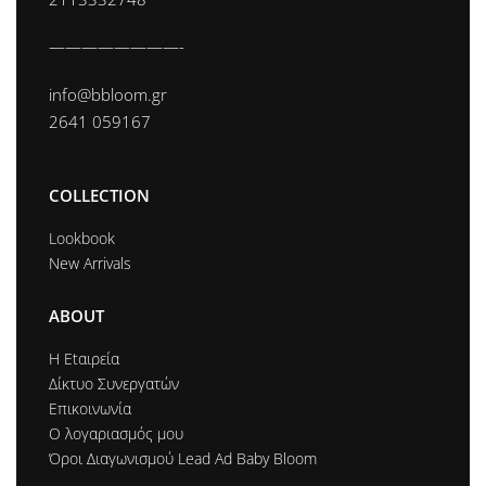
————————-
info@bbloom.gr
2641 059167
COLLECTION
Lookbook
New Arrivals
ABOUT
Η Εtαιρεία
Δίκτυο Συνεργατών
Επικοινωνία
Ο λογαριασμός μου
Όροι Διαγωνισμού Lead Ad Baby Bloom