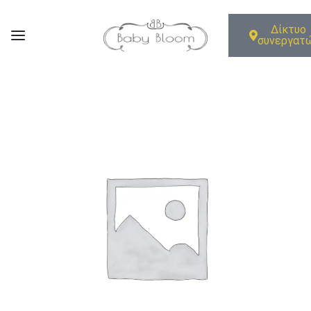
Δίκτυο
συνεργατ