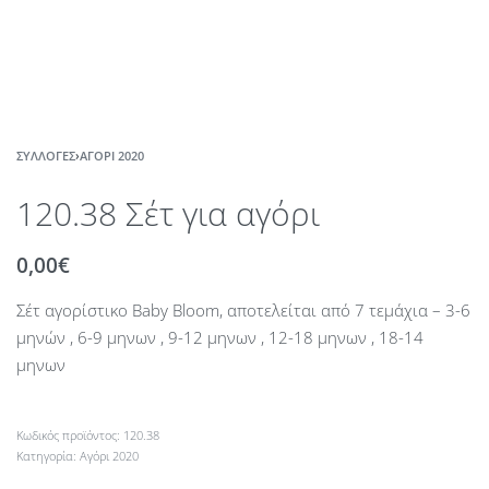
ΣΥΛΛΟΓΈΣ
›
ΑΓΌΡΙ 2020
120.38 Σέτ για αγόρι
0,00
€
Σέτ αγορίστικο Baby Bloom, αποτελείται από 7 τεμάχια – 3-6
μηνών , 6-9 μηνων , 9-12 μηνων , 12-18 μηνων , 18-14
μηνων
120.38
Κατηγορία:
Αγόρι 2020