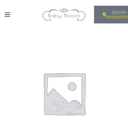
Δίκτυο
συνεργατ