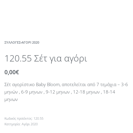
ΣΥΛΛΟΓΈΣ
›
ΑΓΌΡΙ 2020
120.55 Σέτ για αγόρι
0,00
€
Σέτ αγορίστικο Baby Bloom, αποτελείται από 7 τεμάχια – 3-6
μηνών , 6-9 μηνων , 9-12 μηνων , 12-18 μηνων , 18-14
μηνων
120.55
Κατηγορία:
Αγόρι 2020