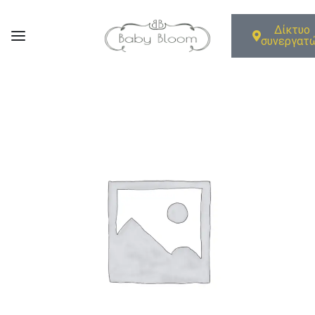
Δίκτυο
συνεργατ