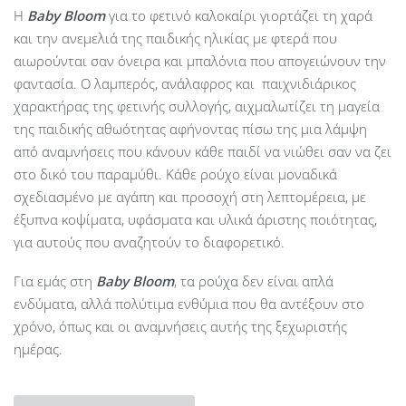
Η
Baby
Bloom
για το φετινό καλοκαίρι γιορτάζει τη χαρά
και την ανεμελιά της παιδικής ηλικίας με φτερά που
αιωρούνται σαν όνειρα και μπαλόνια που απογειώνουν την
φαντασία. Ο λαμπερός, ανάλαφρος και παιχνιδιάρικος
χαρακτήρας της φετινής συλλογής, αιχμαλωτίζει τη μαγεία
της παιδικής αθωότητας αφήνοντας πίσω της μια λάμψη
από αναμνήσεις που κάνουν κάθε παιδί να νιώθει σαν να ζει
στο δικό του παραμύθι. Κάθε ρούχο είναι μοναδικά
σχεδιασμένο με αγάπη και προσοχή στη λεπτομέρεια, με
έξυπνα κοψίματα, υφάσματα και υλικά άριστης ποιότητας,
για αυτούς που αναζητούν το διαφορετικό.
Για εμάς στη
Baby Bloom
, τα ρούχα δεν είναι απλά
ενδύματα, αλλά πολύτιμα ενθύμια που θα αντέξουν στο
χρόνο, όπως και οι αναμνήσεις αυτής της ξεχωριστής
ημέρας.