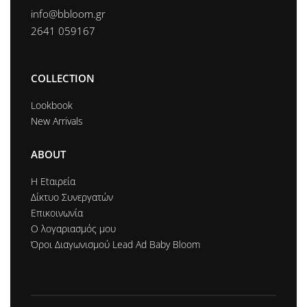
info@bbloom.gr
2641 059167
COLLECTION
Lookbook
New Arrivals
ABOUT
Η Εtαιρεία
Δίκτυο Συνεργατών
Επικοινωνία
Ο λογαριασμός μου
Όροι Διαγωνισμού Lead Ad Baby Bloom