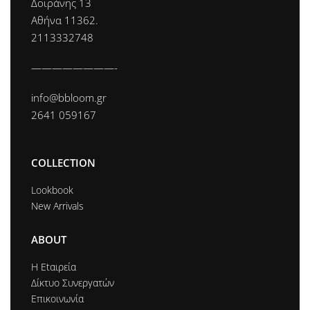
Δοϊράνης 13
Αθήνα 11362.
2113332748
————————-
info@bbloom.gr
2641 059167
COLLECTION
Lookbook
New Arrivals
ABOUT
Η Εtαιρεία
Δίκτυο Συνεργατών
Επικοινωνία