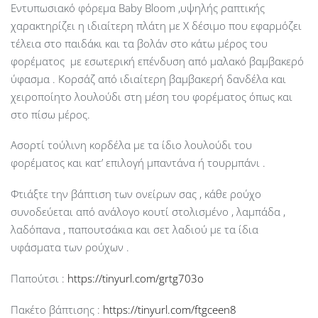
Εντυπωσιακό φόρεμα Baby Bloom ,υψηλής ραπτικής
χαρακτηρίζει η ιδιαίτερη πλάτη με Χ δέσιμο που εφαρμόζει
τέλεια στο παιδάκι και τα βολάν στο κάτω μέρος του
φορέματος με εσωτερική επένδυση από μαλακό βαμβακερό
ύφασμα . Κορσάζ από ιδιαίτερη βαμβακερή δανδέλα και
χειροποίητο λουλούδι στη μέση του φορέματος όπως και
στο πίσω μέρος.
Ασορτί τούλινη κορδέλα με τα ίδιο λουλούδι του
φορέματος και κατ’ επιλογή μπαντάνα ή τουρμπάνι .
Φτιάξτε την βάπτιση των ονείρων σας , κάθε ρούχο
συνοδεύεται από ανάλογο κουτί στολισμένο , λαμπάδα ,
λαδόπανα , παπουτσάκια και σετ λαδιού με τα ίδια
υφάσματα των ρούχων .
Παπούτσι :
https://tinyurl.com/grtg703o
Πακέτο βάπτισης :
https://tinyurl.com/ftgceen8