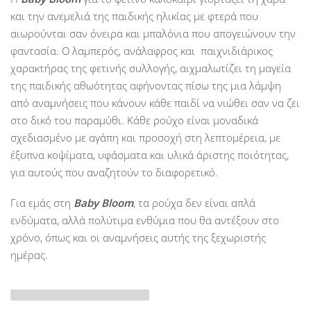
και την ανεμελιά της παιδικής ηλικίας με φτερά που
αιωρούνται σαν όνειρα και μπαλόνια που απογειώνουν την
φαντασία. Ο λαμπερός, ανάλαφρος και παιχνιδιάρικος
χαρακτήρας της φετινής συλλογής, αιχμαλωτίζει τη μαγεία
της παιδικής αθωότητας αφήνοντας πίσω της μια λάμψη
από αναμνήσεις που κάνουν κάθε παιδί να νιώθει σαν να ζει
στο δικό του παραμύθι. Κάθε ρούχο είναι μοναδικά
σχεδιασμένο με αγάπη και προσοχή στη λεπτομέρεια, με
έξυπνα κοψίματα, υφάσματα και υλικά άριστης ποιότητας,
για αυτούς που αναζητούν το διαφορετικό.
Για εμάς στη
Baby Bloom
, τα ρούχα δεν είναι απλά
ενδύματα, αλλά πολύτιμα ενθύμια που θα αντέξουν στο
χρόνο, όπως και οι αναμνήσεις αυτής της ξεχωριστής
ημέρας.