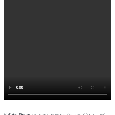
Η
Baby
Bloom
για το φετινό καλοκαίρι γιορτάζει τη χαρά