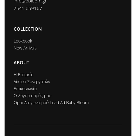
info@bbloom.gr
2641 059167
COLLECTION
Lookbook
New Arrivals
ABOUT
Η Εtαιρεία
Δίκτυο Συνεργατών
Επικοινωνία
Ο λογαριασμός μου
Όροι Διαγωνισμού Lead Ad Baby Bloom