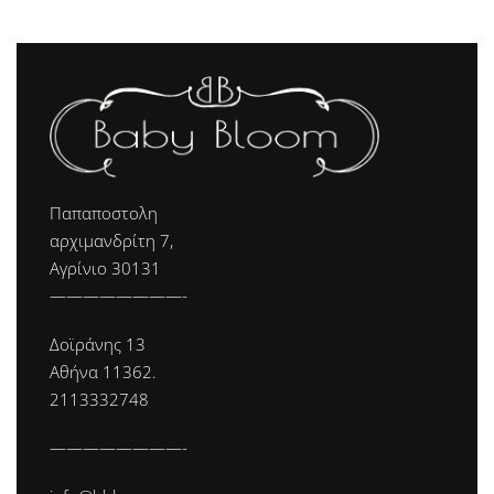
Παπαποστολη
αρχιμανδρίτη 7,
Αγρίνιο 30131
————————-
Δοϊράνης 13
Αθήνα 11362.
2113332748
————————-