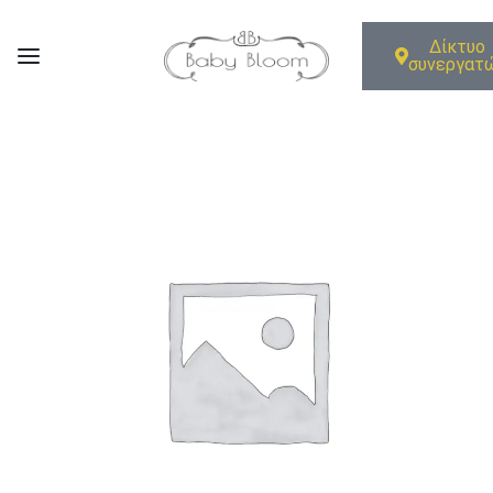
Δίκτυο
συνεργατ