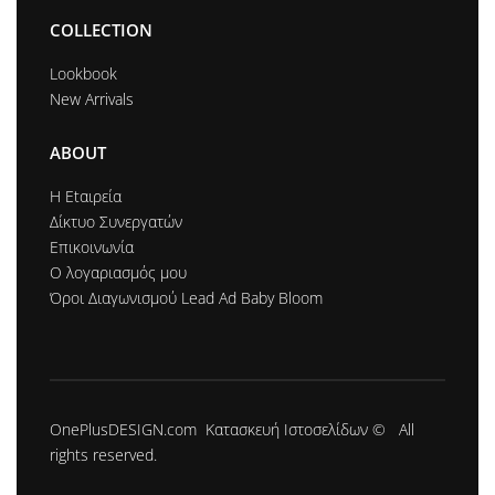
COLLECTION
Lookbook
New Arrivals
ABOUT
Η Εtαιρεία
Δίκτυο Συνεργατών
Επικοινωνία
Ο λογαριασμός μου
Όροι Διαγωνισμού Lead Ad Baby Bloom
OnePlusDESIGN.com
Κατασκευή Ιστοσελίδων
© All
rights reserved.