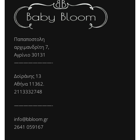
Παπαποστολη
αρχιμανδρίτη 7,
Αγρίνιο 30131
————————-
Δοϊράνης 13
Αθήνα 11362.
2113332748
————————-
info@bbloom.gr
2641 059167