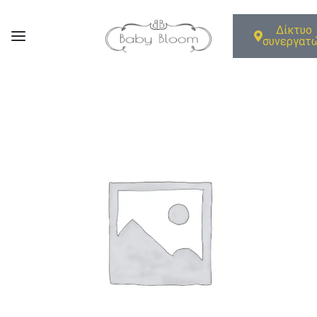
Δίκτυο
συνεργατ