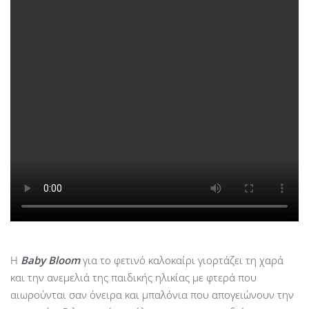
Η
Baby
Bloom
για το φετινό καλοκαίρι γιορτάζει τη χαρά
και την ανεμελιά της παιδικής ηλικίας με φτερά που
αιωρούνται σαν όνειρα και μπαλόνια που απογειώνουν την