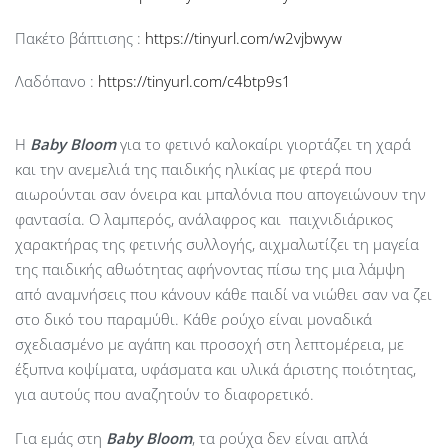
Πακέτο βάπτισης :
https://tinyurl.com/w2vjbwyw
Λαδόπανο :
https://tinyurl.com/c4btp9s1
Η
Baby
Bloom
για το φετινό καλοκαίρι γιορτάζει τη χαρά
και την ανεμελιά της παιδικής ηλικίας με φτερά που
αιωρούνται σαν όνειρα και μπαλόνια που απογειώνουν την
φαντασία. Ο λαμπερός, ανάλαφρος και παιχνιδιάρικος
χαρακτήρας της φετινής συλλογής, αιχμαλωτίζει τη μαγεία
της παιδικής αθωότητας αφήνοντας πίσω της μια λάμψη
από αναμνήσεις που κάνουν κάθε παιδί να νιώθει σαν να ζει
στο δικό του παραμύθι. Κάθε ρούχο είναι μοναδικά
σχεδιασμένο με αγάπη και προσοχή στη λεπτομέρεια, με
έξυπνα κοψίματα, υφάσματα και υλικά άριστης ποιότητας,
για αυτούς που αναζητούν το διαφορετικό.
Για εμάς στη
Baby Bloom
, τα ρούχα δεν είναι απλά