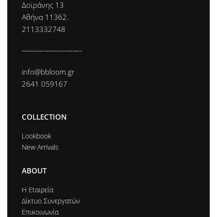
Δοϊράνης 13
Αθήνα 11362.
2113332748
————————-
info@bbloom.gr
2641 059167
COLLECTION
Lookbook
New Arrivals
ABOUT
Η Εtαιρεία
Δίκτυο Συνεργατών
Επικοινωνία