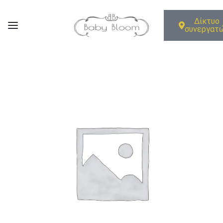
Δίκτυο
συνεργατ