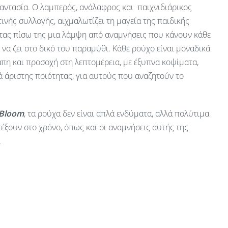
αντασία. Ο λαμπερός, ανάλαφρος και παιχνιδιάρικος
ινής συλλογής, αιχμαλωτίζει τη μαγεία της παιδικής
ας πίσω της μια λάμψη από αναμνήσεις που κάνουν κάθε
ν να ζει στο δικό του παραμύθι. Κάθε ρούχο είναι μοναδικά
πη και προσοχή στη λεπτομέρεια, με έξυπνα κοψίματα,
 άριστης ποιότητας, για αυτούς που αναζητούν το
 Bloom
, τα ρούχα δεν είναι απλά ενδύματα, αλλά πολύτιμα
έξουν στο χρόνο, όπως και οι αναμνήσεις αυτής της
.