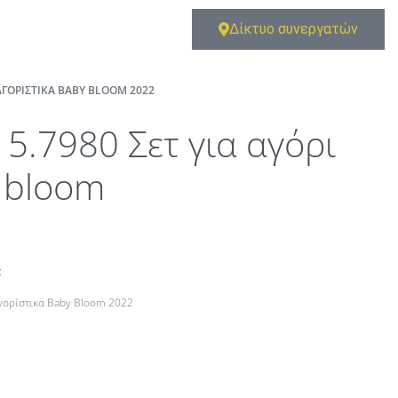
Δίκτυο συνεργατών
ΑΓΟΡΊΣΤΙΚΑ BABY BLOOM 2022
15.7980 Σετ για αγόρι
 bloom
t
αγορίστικα Baby Bloom 2022