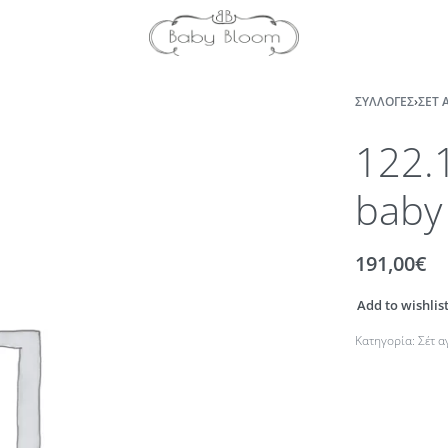
ΣΥΛΛΟΓΈΣ
›
ΣΈΤ 
122.
baby
191,00
€
Add to wishlis
Κατηγορία:
Σέτ 