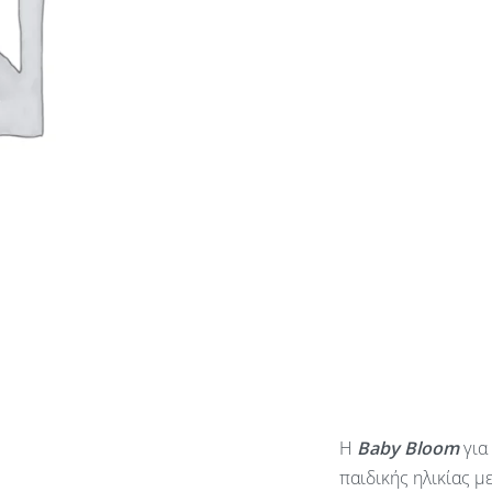
Η
Baby
Bloom
για
παιδικής ηλικίας μ