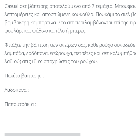
Casual σετ βάπτισης αποτελούμενο από 7 τεμάχια. Μπουφαν
λεπτομέρειες και αποσπώμενη κουκούλα. Πουκάμισο σιελ βα
βαμβακερή καμπαρτίνα. Στο σετ περιλαμβάνονται επίσης τιρ
φουλάρι και ψάθινο καπέλο ή μπερές.
Φτιάξτε την βάπτιση των ονείρων σας, κάθε ρούχο συνοδεύε
λαμπάδα, λαδόπανα, εσώρουχα, πετσέτες και σετ κολυμπήθρ
λαδιού) στις ίδιες αποχρώσεις του ρούχου.
Πακέτο βάπτισης :
Λαδόπανα :
Παπουτσάκια :