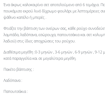
Ένα άκρως καλοκαιρίνο σετ αποτελούμενο από 6 τεμάχια. Πε
πουκάμισο εκρού λινό δίχρωμο φουλάρι με λεπτομέρειες σιελ
ψάθινο καπέλο ή μπερές .
Φτιάξτε την βάπτιση των ονείρων σας, κάθε ρούχο συνοδεύε
λαμπάδα, λαδόπανα, εσώρουχα, παπουτσάκια και σετ κολυμ
λαδιού) στις ίδιες αποχρώσεις του ρούχου.
Διαθέσιμα μεγέθη :0-3 μηνών , 3-6 μηνών , 6-9 μηνών , 9-12 
κατά παραγγελία και σε μεγαλύτερα μεγέθη.
Πακέτο βάπτισης
:
Λαδόπανα :
Παπουτσάκια :