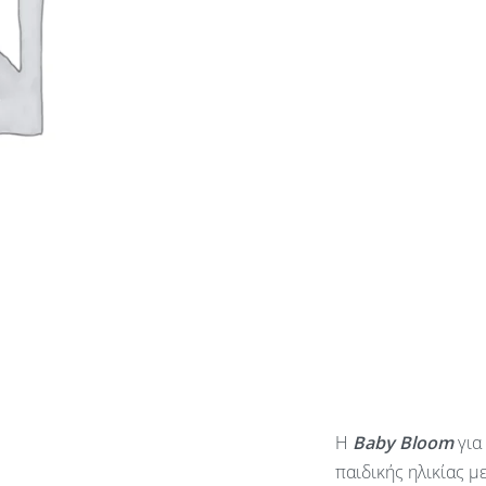
Η
Baby
Bloom
για
παιδικής ηλικίας μ