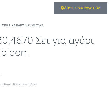
Δίκτυο συνεργατών
ΑΓΟΡΊΣΤΙΚΑ BABY BLOOM 2022
20.4670 Σετ για αγόρι
 bloom
t
αγορίστικα Baby Bloom 2022