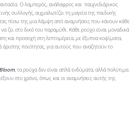
αντασία. Ο λαμπερός, ανάλαφρος και παιχνιδιάρικος
ινής συλλογής, αιχμαλωτίζει τη μαγεία της παιδικής
ας πίσω της μια λάμψη από αναμνήσεις που κάνουν κάθε
ν να ζει στο δικό του παραμύθι. Κάθε ρούχο είναι μοναδικά
πη και προσοχή στη λεπτομέρεια, με έξυπνα κοψίματα,
 άριστης ποιότητας, για αυτούς που αναζητούν το
 Bloom
, τα ρούχα δεν είναι απλά ενδύματα, αλλά πολύτιμα
έξουν στο χρόνο, όπως και οι αναμνήσεις αυτής της
.