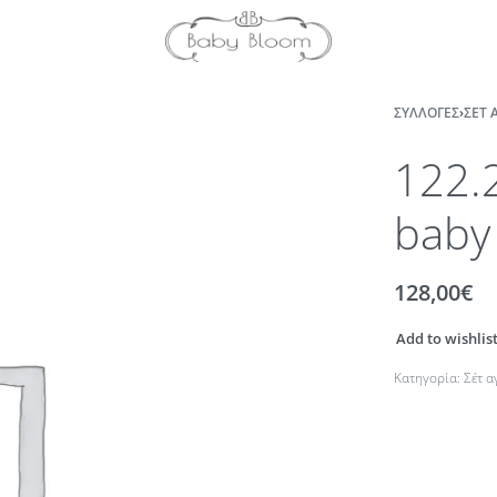
ΣΥΛΛΟΓΈΣ
›
ΣΈΤ 
122.
baby
128,00
€
Add to wishlis
Κατηγορία:
Σέτ 