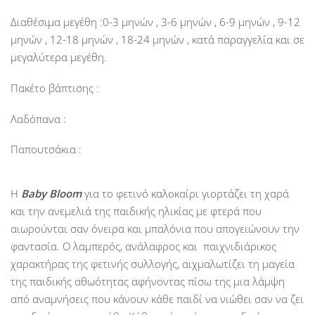
Διαθέσιμα μεγέθη :0-3 μηνών , 3-6 μηνών , 6-9 μηνών , 9-12
μηνών , 12-18 μηνών , 18-24 μηνών , κατά παραγγελία και σε
μεγαλύτερα μεγέθη.
Πακέτο βάπτισης :
Λαδόπανα :
Παπουτσάκια :
Η
Baby
Bloom
για το φετινό καλοκαίρι γιορτάζει τη χαρά
και την ανεμελιά της παιδικής ηλικίας με φτερά που
αιωρούνται σαν όνειρα και μπαλόνια που απογειώνουν την
φαντασία. Ο λαμπερός, ανάλαφρος και παιχνιδιάρικος
χαρακτήρας της φετινής συλλογής, αιχμαλωτίζει τη μαγεία
της παιδικής αθωότητας αφήνοντας πίσω της μια λάμψη
από αναμνήσεις που κάνουν κάθε παιδί να νιώθει σαν να ζει