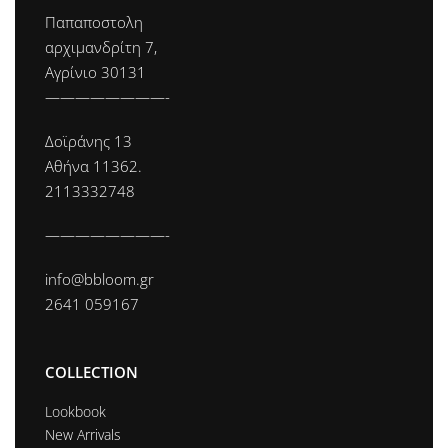
Παπαποστολη
αρχιμανδρίτη 7,
Αγρίνιο 30131
————————-
Δοϊράνης 13
Αθήνα 11362.
2113332748
————————-
info@bbloom.gr
2641 059167
COLLECTION
Lookbook
New Arrivals