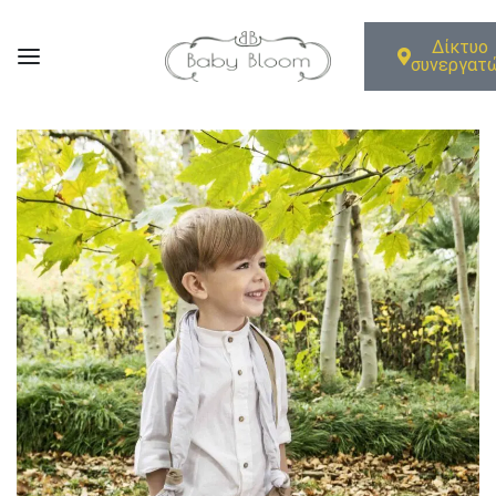
Δίκτυο
συνεργατ