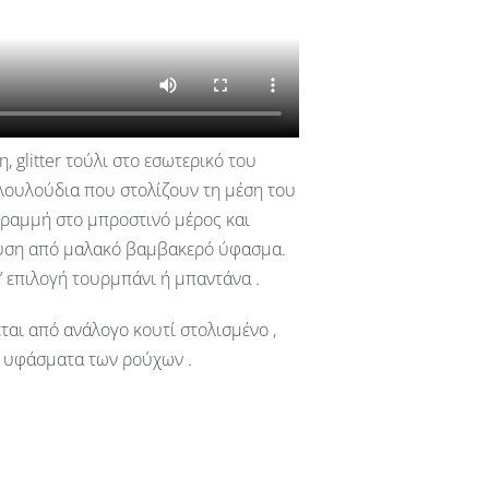
glitter τούλι στο εσωτερικό του
λουλούδια που στολίζουν τη μέση του
γραμμή στο μπροστινό μέρος και
δυση από μαλακό βαμβακερό ύφασμα.
’ επιλογή τουρμπάνι ή μπαντάνα .
ται από ανάλογο κουτί στολισμένο ,
ια υφάσματα των ρούχων .