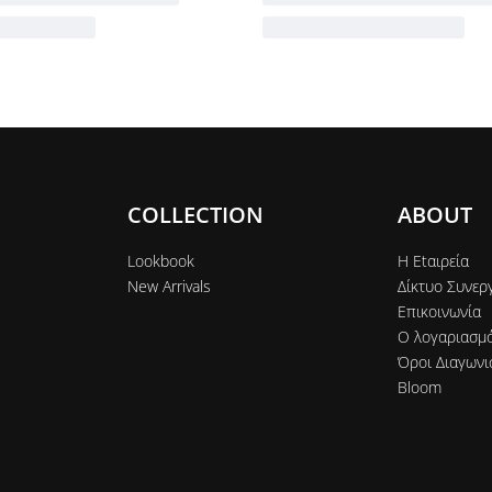
COLLECTION
ABOUT
Lookbook
Η Εtαιρεία
New Arrivals
Δίκτυο Συνερ
Επικοινωνία
Ο λογαριασμ
Όροι Διαγωνι
Bloom