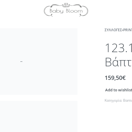
ΣΥΛΛΟΓΈΣ
›
PRIN
123.
Βάπτ
159,50
€
Add to wishlis
Κατηγορία:
Βαπτ