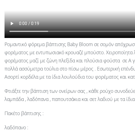
Ρομαντικό φόρεμα βάπτισης Baby Bloom σε σομόν απόχρωση, 
φορέματος με εντυπωσιακό κρουαζέ μπούστο. Χειροποίητα 
φορέματος μαζί με ζώνη πλεξίδα και πλούσια φούστα σε Α 
πολλά ασσύμετρα τούλια στο πίσω μέρος . Εσωτερική επέν
Ασορτί κορδέλα με τα ίδια λουλούδια του φορέματος και κατ
Φτιάξτε την βάπτιση των ονείρων σας , κάθε ρούχο συνοδεύε
λαμπάδα , λαδόπανα , παπουτσάκια και σετ λαδιού με τα ίδ
Πακέτο βάπτισης :
λαδόπανο :