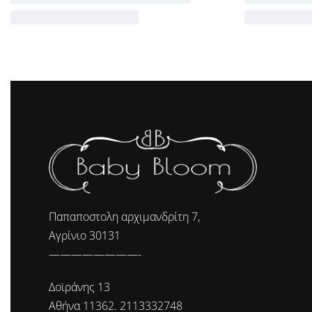
Παπαποστολη αρχιμανδρίτη 7,
Αγρίνιο 30131
————————-
Δοϊράνης 13
Αθήνα 11362. 2113332748