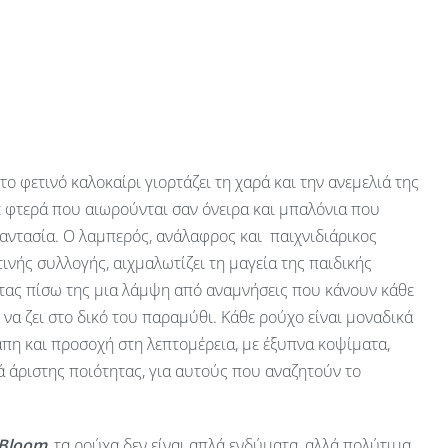
 το φετινό καλοκαίρι γιορτάζει τη χαρά και την ανεμελιά της
ε φτερά που αιωρούνται σαν όνειρα και μπαλόνια που
αντασία. Ο λαμπερός, ανάλαφρος και παιχνιδιάρικος
ινής συλλογής, αιχμαλωτίζει τη μαγεία της παιδικής
ας πίσω της μια λάμψη από αναμνήσεις που κάνουν κάθε
ν να ζει στο δικό του παραμύθι. Κάθε ρούχο είναι μοναδικά
πη και προσοχή στη λεπτομέρεια, με έξυπνα κοψίματα,
 άριστης ποιότητας, για αυτούς που αναζητούν το
 Bloom
, τα ρούχα δεν είναι απλά ενδύματα, αλλά πολύτιμα