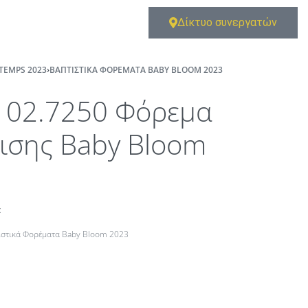
Δίκτυο συνεργατών
TEMPS 2023
›
ΒΑΠΤΙΣΤΙΚΆ ΦΟΡΈΜΑΤΑ BABY BLOOM 2023
102.7250 Φόρεμα
ισης Baby Bloom
t
ιστικά Φορέματα Baby Bloom 2023