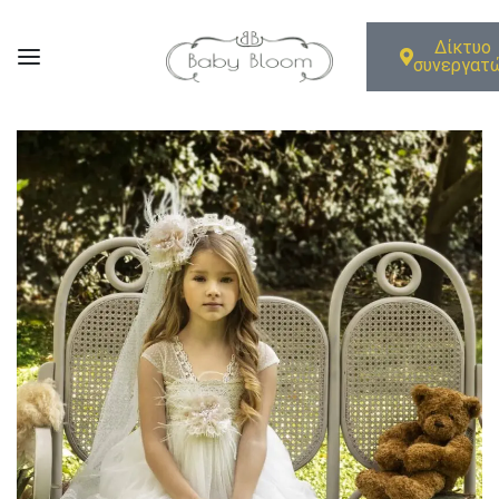
Δίκτυο
συνεργατ