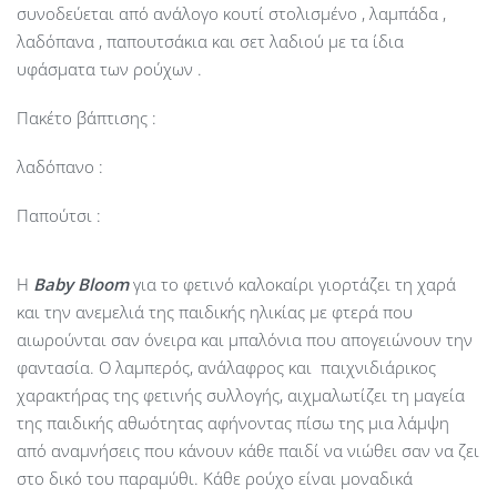
συνοδεύεται από ανάλογο κουτί στολισμένο , λαμπάδα ,
λαδόπανα , παπουτσάκια και σετ λαδιού με τα ίδια
υφάσματα των ρούχων .
Πακέτο βάπτισης :
λαδόπανο :
Παπούτσι :
Η
Baby
Bloom
για το φετινό καλοκαίρι γιορτάζει τη χαρά
και την ανεμελιά της παιδικής ηλικίας με φτερά που
αιωρούνται σαν όνειρα και μπαλόνια που απογειώνουν την
φαντασία. Ο λαμπερός, ανάλαφρος και παιχνιδιάρικος
χαρακτήρας της φετινής συλλογής, αιχμαλωτίζει τη μαγεία
της παιδικής αθωότητας αφήνοντας πίσω της μια λάμψη
από αναμνήσεις που κάνουν κάθε παιδί να νιώθει σαν να ζει
στο δικό του παραμύθι. Κάθε ρούχο είναι μοναδικά