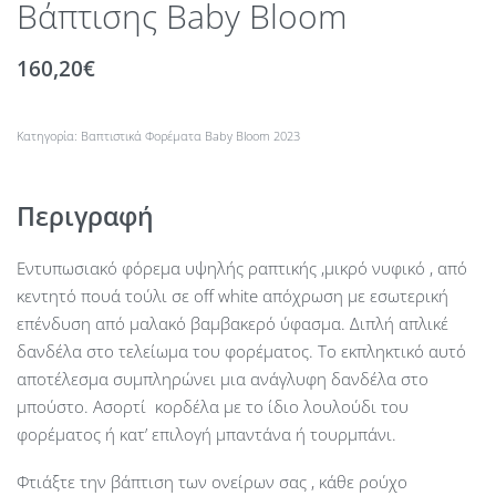
Βάπτισης Baby Bloom
160,20
€
Κατηγορία:
Βαπτιστικά Φορέματα Baby Bloom 2023
Περιγραφή
Eντυπωσιακό φόρεμα υψηλής ραπτικής ,μικρό νυφικό , από
κεντητό πουά τούλι σε off white απόχρωση με εσωτερική
επένδυση από μαλακό βαμβακερό ύφασμα. Διπλή απλικέ
δανδέλα στο τελείωμα του φορέματος. Το εκπληκτικό αυτό
αποτέλεσμα συμπληρώνει μια ανάγλυφη δανδέλα στο
μπούστο. Ασορτί κορδέλα με το ίδιο λουλούδι του
φορέματος ή κατ’ επιλογή μπαντάνα ή τουρμπάνι.
Φτιάξτε την βάπτιση των ονείρων σας , κάθε ρούχο