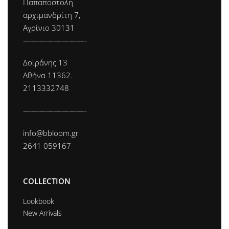
Παπαποστολη
αρχιμανδρίτη 7,
Αγρίνιο 30131
————————-
Δοϊράνης 13
Αθήνα 11362.
2113332748
————————-
info@bbloom.gr
2641 059167
COLLECTION
Lookbook
New Arrivals