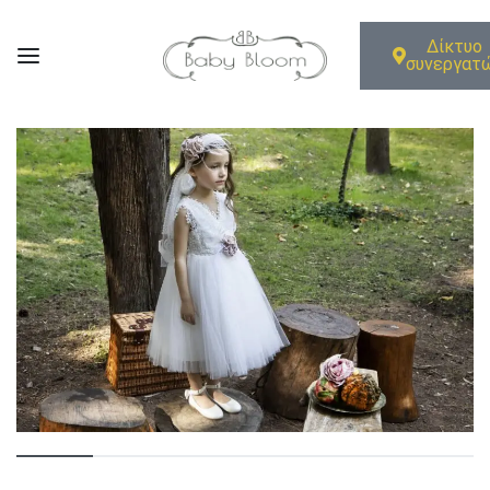
Δίκτυο
συνεργατ