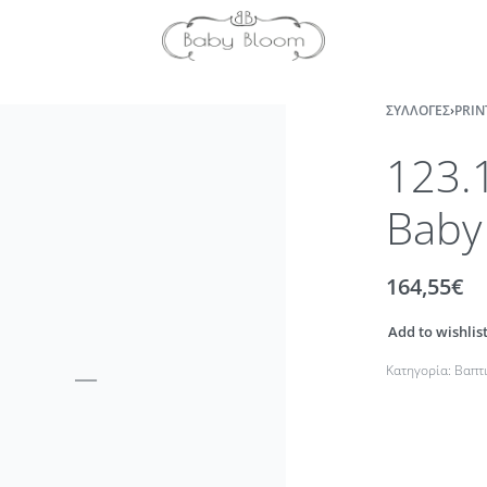
ΣΥΛΛΟΓΈΣ
›
PRIN
123.
Baby
164,55
€
Add to wishlis
Κατηγορία:
Βαπτ