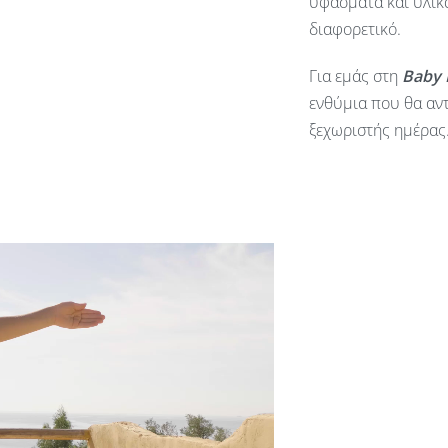
υφάσματα και υλικά
διαφορετικό.
Για εμάς στη
Baby
ενθύμια που θα αντ
ξεχωριστής ημέρας