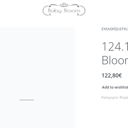
ΣΥΛΛΟΓΈΣ
›
STYL
124.
Bloo
122,80
€
Add to wishlis
Κατηγορία:
Φορέ