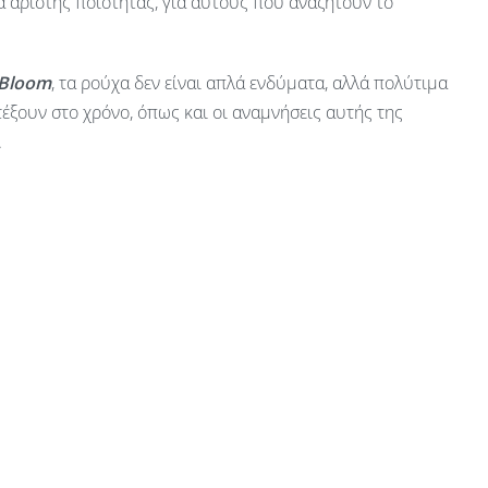
 άριστης ποιότητας, για αυτούς που αναζητούν το
 Bloom
, τα ρούχα δεν είναι απλά ενδύματα, αλλά πολύτιμα
έξουν στο χρόνο, όπως και οι αναμνήσεις αυτής της
.