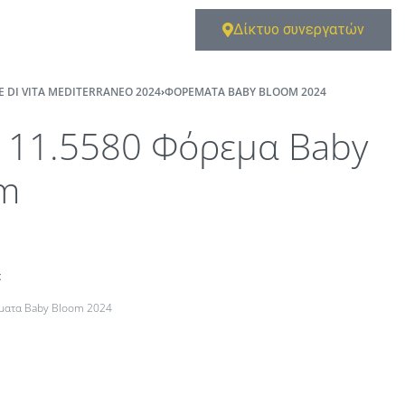
Δίκτυο συνεργατών
E DI VITA MEDITERRANEO 2024
›
ΦΟΡΈΜΑΤΑ BABY BLOOM 2024
111.5580 Φόρεμα Baby
m
t
ματα Baby Bloom 2024