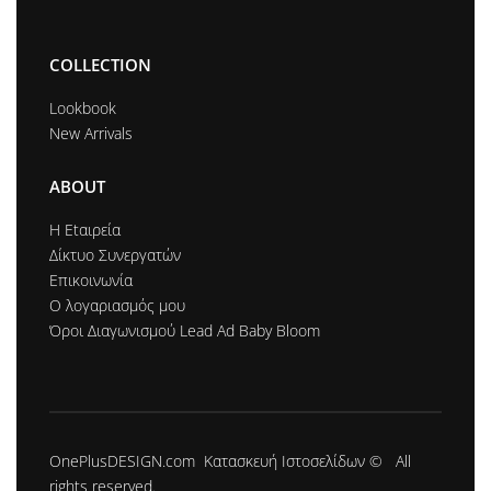
COLLECTION
Lookbook
New Arrivals
ABOUT
Η Εtαιρεία
Δίκτυο Συνεργατών
Επικοινωνία
Ο λογαριασμός μου
Όροι Διαγωνισμού Lead Ad Baby Bloom
OnePlusDESIGN.com
Κατασκευή Ιστοσελίδων
© All
rights reserved.