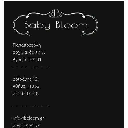
Παπαποστολη
αρχιμανδρίτη 7,
Αγρίνιο 30131
————————-
Δοϊράνης 13
Αθήνα 11362.
2113332748
————————-
info@bbloom.gr
2641 059167