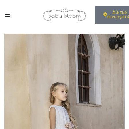
Δίκτυο
συνεργατ