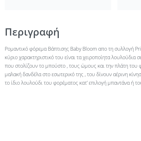
Περιγραφή
Ρομαντικό φόρεμα Βάπτισης Baby Bloom απο τη συλλογή Pri
κύριο χαρακτηριστικό του είναι τα χειροποίητα λουλούδια σε
που στολίζουν το μπούστο , τους ώμους και την πλάτη του 
μαλακή δανδέλα στο εσωτερικό της , του δίνουν αέρινη κίνη
το ίδιο λουλούδι του φορέματος κατ’ επιλογή μπαντάνα ή το