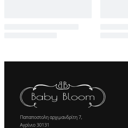
Παπαποστολη αρχιμανδρίτη 7,
Αγρίνιο 30131