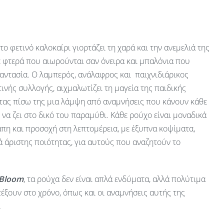
 το φετινό καλοκαίρι γιορτάζει τη χαρά και την ανεμελιά της
ε φτερά που αιωρούνται σαν όνειρα και μπαλόνια που
αντασία. Ο λαμπερός, ανάλαφρος και παιχνιδιάρικος
ινής συλλογής, αιχμαλωτίζει τη μαγεία της παιδικής
ας πίσω της μια λάμψη από αναμνήσεις που κάνουν κάθε
ν να ζει στο δικό του παραμύθι. Κάθε ρούχο είναι μοναδικά
πη και προσοχή στη λεπτομέρεια, με έξυπνα κοψίματα,
 άριστης ποιότητας, για αυτούς που αναζητούν το
 Bloom
, τα ρούχα δεν είναι απλά ενδύματα, αλλά πολύτιμα
έξουν στο χρόνο, όπως και οι αναμνήσεις αυτής της
.