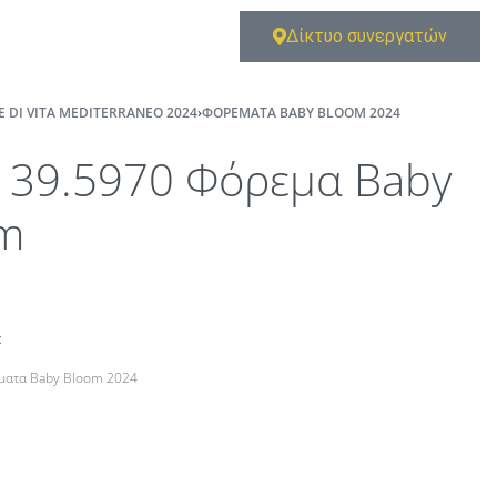
Δίκτυο συνεργατών
E DI VITA MEDITERRANEO 2024
›
ΦΟΡΈΜΑΤΑ BABY BLOOM 2024
139.5970 Φόρεμα Baby
m
t
ματα Baby Bloom 2024