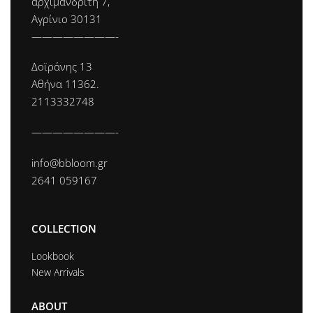
αρχιμανδρίτη 7,
Αγρίνιο 30131
————————-
Δοϊράνης 13
Αθήνα 11362.
2113332748
————————-
info@bbloom.gr
2641 059167
COLLECTION
Lookbook
New Arrivals
ABOUT