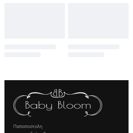
Παπαποστολη