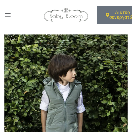
Δίκτυο
συνεργατ