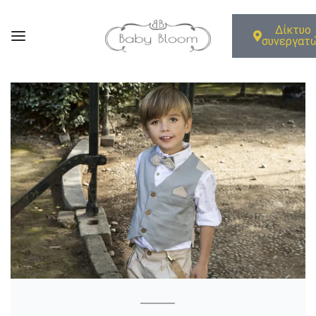
Δίκτυο
συνεργατ