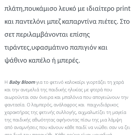
πλάτη,πουκάμισο λευκό με ιδιαίτερο
print
και παντελόνι μπεζ καπαρντίνα πιέτες. Στο
σετ περιλαμβάνονται επίσης
τιράντες,υφασμάτινο παπιγιόν και
ψάθινο καπέλο ή μπερές.
Η
Baby
Bloom
για το φετινό καλοκαίρι γιορτάζει τη χαρά
και την ανεμελιά της παιδικής ηλικίας με φτερά που
αιωρούνται σαν όνειρα και μπαλόνια που απογειώνουν την
φαντασία. Ο λαμπερός, ανάλαφρος και παιχνιδιάρικος
χαρακτήρας της φετινής συλλογής, αιχμαλωτίζει τη μαγεία
της παιδικής αθωότητας αφήνοντας πίσω της μια λάμψη
από αναμνήσεις που κάνουν κάθε παιδί να νιώθει σαν να ζει
στο δικό του παραμύθι. Κάθε ρούχο είναι μοναδικά