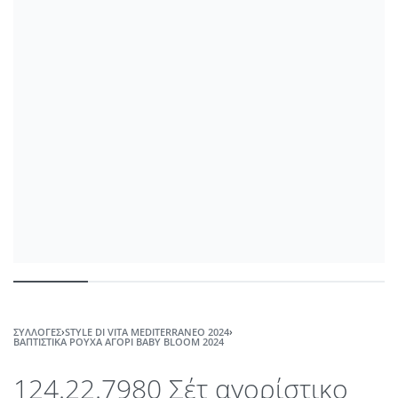
ΣΥΛΛΟΓΈΣ
›
STYLE DI VITA MEDITERRANEO 2024
›
ΒΑΠΤΙΣΤΙΚΆ ΡΟΎΧΑ ΑΓΌΡΙ ΒABY ΒLOOM 2024
124.22.7980 Σέτ αγορίστικο