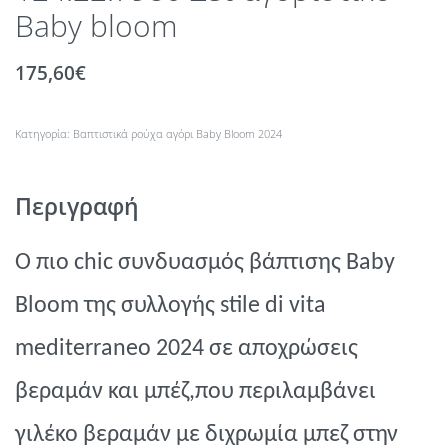
Baby bloom
175,60
€
Κατηγορία:
Βαπτιστικά ρούχα αγόρι Βaby Βloom 2024
Περιγραφή
Ο πιο
chic
συνδυασμός βάπτισης
B
aby
B
loom
της συλλογής
stile di vita
mediterraneo 2024
σε αποχρώσεις
βεραμάν και μπέζ,που περιλαμβάνει
γιλέκο βεραμάν με διχρωμία μπεζ στην