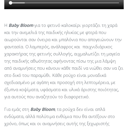
Η
Baby
Bloom
για το φετινό καλοκαίρι γιορτάζει τη χαρά
και την ανεμελιά της παιδικής ηλικίας με φτερά που
αιωρούνται σαν όνειρα και μπαλόνια που απογειώνουν την
φαντασία. Ο λαμπερός, ανάλαφρος και παιχνιδιάρικος
χαρακτήρας της φετινής συλλογής, αιχμαλωτίζει τη μαγεία
της παιδικής αθωότητας αφήνοντας πίσω της μια λάμψη
από αναμνήσεις που κάνουν κάθε παιδί να νιώθει σαν να ζει
στο δικό του παραμύθι. Κάθε ρούχο είναι μοναδικά
σχεδιασμένο με αγάπη και προσοχή στη λεπτομέρεια, με
έξυπνα κοψίματα, υφάσματα και υλικά άριστης ποιότητας,
για αυτούς που αναζητούν το διαφορετικό.
Για εμάς στη
Baby Bloom
, τα ρούχα δεν είναι απλά
ενδύματα, αλλά πολύτιμα ενθύμια που θα αντέξουν στο
χρόνο, όπως και οι αναμνήσεις αυτής της ξεχωριστής