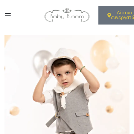
Δίκτυο
συνεργατ