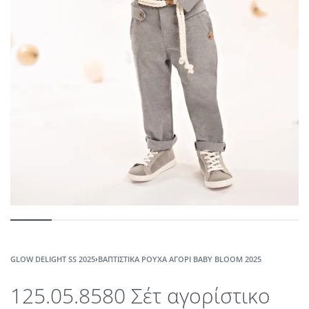
GLOW DELIGHT SS 2025
›
ΒΑΠΤΙΣΤΙΚΆ ΡΟΎΧΑ ΑΓΌΡΙ ΒABY ΒLOOM 2025
125.05.8580 Σέτ αγορίστικο