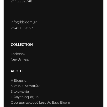
2113332748
————————-
info@bbloom.gr
2641 059167
COLLECTION
Lookbook
New Arrivals
ABOUT
Η Εtαιρεία
Δίκτυο Συνεργατών
Επικοινωνία
Ο λογαριασμός μου
Όροι Διαγωνισμού Lead Ad Baby Bloom