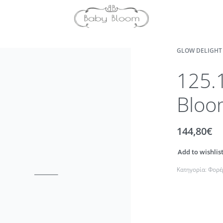
GLOW DELIGHT 
125.
Bloo
144,80
€
Add to wishlis
Κατηγορία:
Φορέ