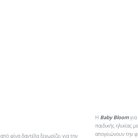
Η
Baby
Bloom
για
παιδικής ηλικίας μ
απογειώνουν την φ
από φίνα δαντέλα ξεχωρίζει για την