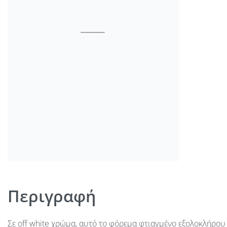
Περιγραφή
Σε off white χρώμα, αυτό το φόρεμα φτιαγμένο εξολοκλήρου 