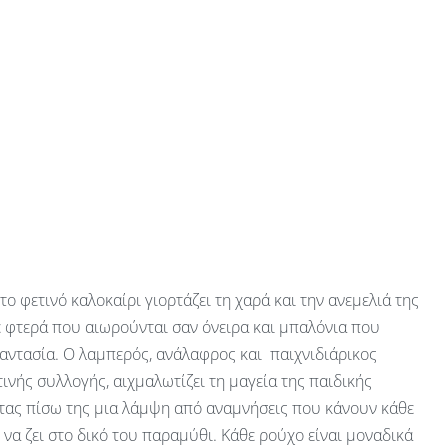
 το φετινό καλοκαίρι γιορτάζει τη χαρά και την ανεμελιά της
ε φτερά που αιωρούνται σαν όνειρα και μπαλόνια που
αντασία. Ο λαμπερός, ανάλαφρος και παιχνιδιάρικος
ινής συλλογής, αιχμαλωτίζει τη μαγεία της παιδικής
ας πίσω της μια λάμψη από αναμνήσεις που κάνουν κάθε
ν να ζει στο δικό του παραμύθι. Κάθε ρούχο είναι μοναδικά