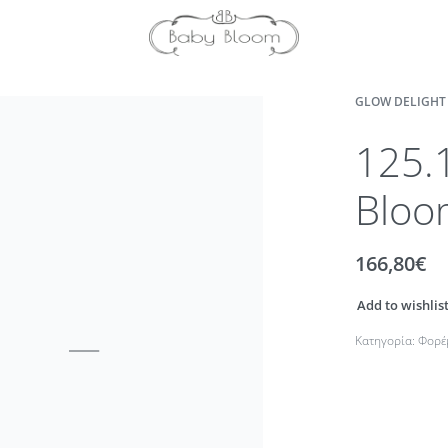
GLOW DELIGHT 
125.
Bloo
166,80
€
Add to wishlis
Κατηγορία:
Φορέ