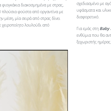
σχεδιασμένο με αγά
α φιογκάκια διακοσμημένα με στρας,
υφάσματα και υλικά
 πλούσια φούστα από οργαντίνα με
διαφορετικό.
ν μέση, μία σειρά από στρας δίνει
ε χειροποίητο λουλούδι από
Για εμάς στη
Baby
ενθύμια που θα αντ
ξεχωριστής ημέρας