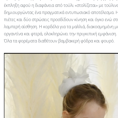
έκπληξη αφού η διαφάνεια από τούλι «στολίζεται» με τούλιν
δημιουργώντας ένα πραγματικά εντυπωσιακό αποτέλεσμα. Η
πιέτες και δύο στρώσεις προσδίδουν κίνηση και όγκο ενώ στη
λαμπερή αίσθηση. Η κορδέλα για τα μαλλιά, διακοσμημένη μ
οργαντίνα και φτερά, ολοκληρώνει την πριγκιπική εμφάνιση.
Όλα τα φορέματα διαθέτουν βαμβακερή φόδρα και φουρό.