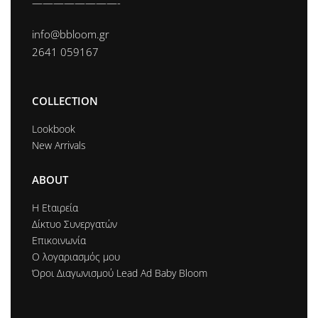
————————-
info@bbloom.gr
2641 059167
COLLECTION
Lookbook
New Arrivals
ABOUT
Η Εtαιρεία
Δίκτυο Συνεργατών
Επικοινωνία
Ο λογαριασμός μου
Όροι Διαγωνισμού Lead Ad Baby Bloom