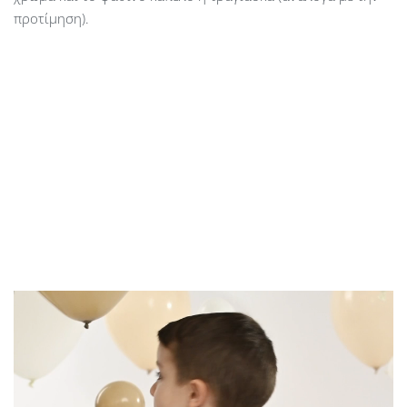
προτίμηση).