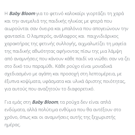
Η
Baby
Bloom
για το φετινό καλοκαίρι γιορτάζει τη χαρά
και την ανεμελιά της παιδικής ηλικίας με φτερά που
αιωρούνται σαν όνειρα και μπαλόνια που απογειώνουν την
φαντασία. Ο λαμπερός, ανάλαφρος και παιχνιδιάρικος
χαρακτήρας της φετινής συλλογής, αιχμαλωτίζει τη μαγεία
της παιδικής αθωότητας αφήνοντας πίσω της μια λάμψη
από αναμνήσεις που κάνουν κάθε παιδί να νιώθει σαν να ζει
στο δικό του παραμύθι. Κάθε ρούχο είναι μοναδικά
σχεδιασμένο με αγάπη και προσοχή στη λεπτομέρεια, με
έξυπνα κοψίματα, υφάσματα και υλικά άριστης ποιότητας,
για αυτούς που αναζητούν το διαφορετικό.
Για εμάς στη
Baby Bloom
, τα ρούχα δεν είναι απλά
ενδύματα, αλλά πολύτιμα ενθύμια που θα αντέξουν στο
χρόνο, όπως και οι αναμνήσεις αυτής της ξεχωριστής
ημέρας.