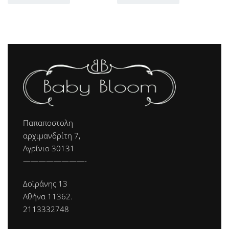
Παπαποστολη
αρχιμανδρίτη 7,
Αγρίνιο 30131
————————-
Δοϊράνης 13
Αθήνα 11362.
2113332748