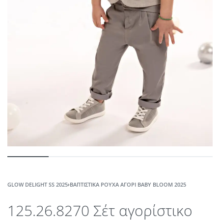
GLOW DELIGHT SS 2025
›
ΒΑΠΤΙΣΤΙΚΆ ΡΟΎΧΑ ΑΓΌΡΙ ΒABY ΒLOOM 2025
125.26.8270 Σέτ αγορίστικο