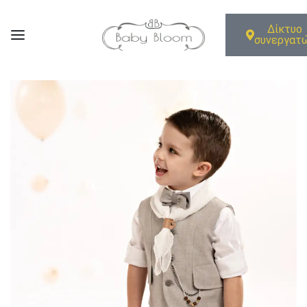
Δίκτυο
συνεργατ