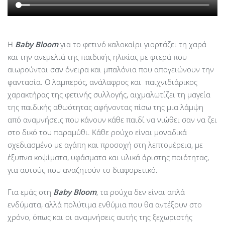
Η
Baby
Bloom
για το φετινό καλοκαίρι γιορτάζει τη χαρά
και την ανεμελιά της παιδικής ηλικίας με φτερά που
αιωρούνται σαν όνειρα και μπαλόνια που απογειώνουν την
φαντασία. Ο λαμπερός, ανάλαφρος και παιχνιδιάρικος
χαρακτήρας της φετινής συλλογής, αιχμαλωτίζει τη μαγεία
της παιδικής αθωότητας αφήνοντας πίσω της μια λάμψη
από αναμνήσεις που κάνουν κάθε παιδί να νιώθει σαν να ζει
στο δικό του παραμύθι. Κάθε ρούχο είναι μοναδικά
σχεδιασμένο με αγάπη και προσοχή στη λεπτομέρεια, με
έξυπνα κοψίματα, υφάσματα και υλικά άριστης ποιότητας,
για αυτούς που αναζητούν το διαφορετικό.
Για εμάς στη
Baby Bloom
, τα ρούχα δεν είναι απλά
ενδύματα, αλλά πολύτιμα ενθύμια που θα αντέξουν στο
χρόνο, όπως και οι αναμνήσεις αυτής της ξεχωριστής