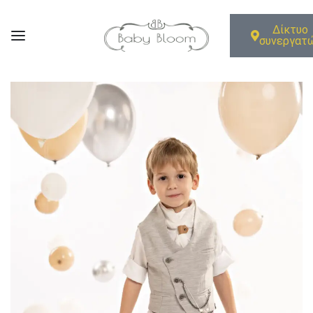
Δίκτυο
συνεργατ