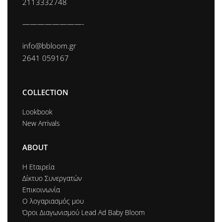
2113332748
————————-
info@bbloom.gr
2641 059167
COLLECTION
Lookbook
New Arrivals
ABOUT
Η Εtαιρεία
Δίκτυο Συνεργατών
Επικοινωνία
Ο λογαριασμός μου
Όροι Διαγωνισμού Lead Ad Baby Bloom