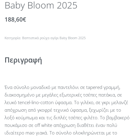
Baby Bloom 2025
188,60
€
Κατηγορία:
Βαπτιστικά ρούχα αγόρι Βaby Βloom 2025
Περιγραφή
Ένα σύνολο μοναδικό με παντελόνι σε tapered γραμμή,
διακοσμημένο με μεγάλες εξωτερικές τσέπες πατάκια, σε
λευκό tencel-lino-cotton ύφασμα. Το γιλέκο, σε γκρι μελανζέ
απόχρωση από γκοφρέ τεχνικό ύφασμα, ξεχωρίζει με το
λοξό κούμπωμα και τις διπλές τσέπες φιλέτο. Το βαμβακερό
πουκάμισο σε off white απόχρωση διαθέτει έναν πολύ
ιδιαίτερο mao γιακά. Το σύνολο ολοκληρώνεται με το