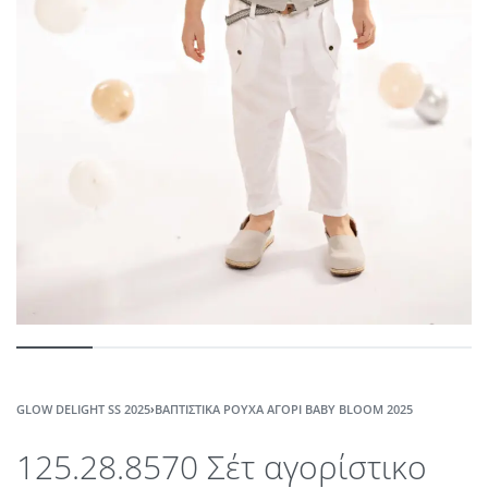
GLOW DELIGHT SS 2025
›
ΒΑΠΤΙΣΤΙΚΆ ΡΟΎΧΑ ΑΓΌΡΙ ΒABY ΒLOOM 2025
125.28.8570 Σέτ αγορίστικο