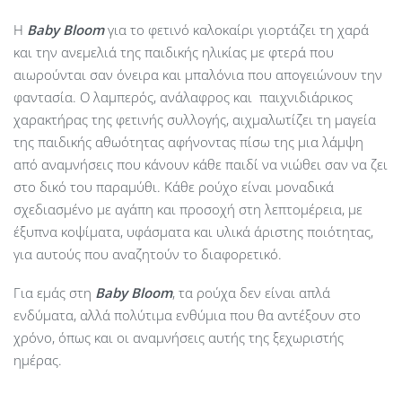
Η
Baby
Bloom
για το φετινό καλοκαίρι γιορτάζει τη χαρά
και την ανεμελιά της παιδικής ηλικίας με φτερά που
αιωρούνται σαν όνειρα και μπαλόνια που απογειώνουν την
φαντασία. Ο λαμπερός, ανάλαφρος και παιχνιδιάρικος
χαρακτήρας της φετινής συλλογής, αιχμαλωτίζει τη μαγεία
της παιδικής αθωότητας αφήνοντας πίσω της μια λάμψη
από αναμνήσεις που κάνουν κάθε παιδί να νιώθει σαν να ζει
στο δικό του παραμύθι. Κάθε ρούχο είναι μοναδικά
σχεδιασμένο με αγάπη και προσοχή στη λεπτομέρεια, με
έξυπνα κοψίματα, υφάσματα και υλικά άριστης ποιότητας,
για αυτούς που αναζητούν το διαφορετικό.
Για εμάς στη
Baby Bloom
, τα ρούχα δεν είναι απλά
ενδύματα, αλλά πολύτιμα ενθύμια που θα αντέξουν στο
χρόνο, όπως και οι αναμνήσεις αυτής της ξεχωριστής
ημέρας.