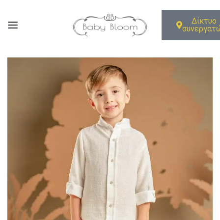
Δίκτυο
συνεργατ