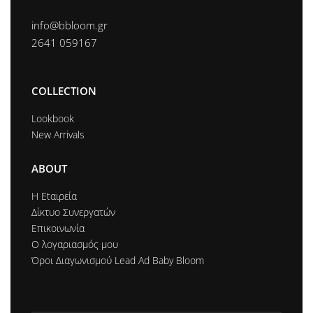
info@bbloom.gr
2641 059167
COLLECTION
Lookbook
New Arrivals
ABOUT
Η Εtαιρεία
Δίκτυο Συνεργατών
Επικοινωνία
Ο λογαριασμός μου
Όροι Διαγωνισμού Lead Ad Baby Bloom