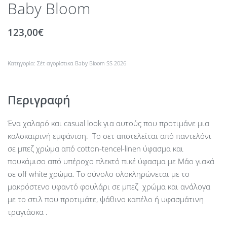
Baby Bloom
123,00
€
Κατηγορία:
Σέτ αγορίστικα Baby Bloom SS 2026
Περιγραφή
Ένα χαλαρό και casual look για αυτούς που προτιμάνε μια
καλοκαιρινή εμφάνιση. Το σετ αποτελείται από παντελόνι
σε μπεζ χρώμα από cotton-tencel-linen ύφασμα και
πουκάμισο από υπέροχο πλεκτό πικέ ύφασμα με Μάο γιακά
σε off white χρώμα. Το σύνολο ολοκληρώνεται με το
μακρόστενο υφαντό φουλάρι σε μπεζ χρώμα και ανάλογα
με το στιλ που προτιμάτε, ψάθινο καπέλο ή υφασμάτινη
τραγιάσκα .