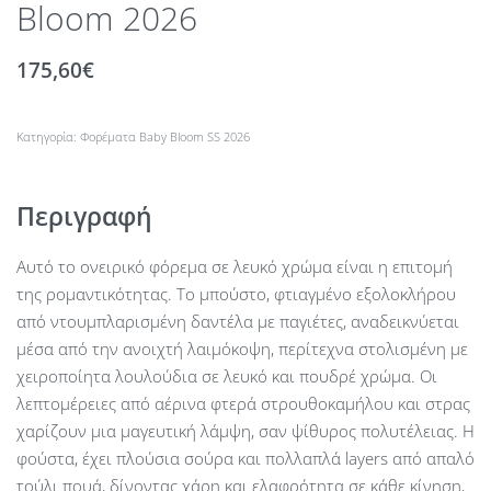
Bloom 2026
175,60
€
Κατηγορία:
Φορέματα Baby Bloom SS 2026
Περιγραφή
Αυτό το ονειρικό φόρεμα σε λευκό χρώμα είναι η επιτομή
της ρομαντικότητας. Το μπούστο, φτιαγμένο εξολοκλήρου
από ντουμπλαρισμένη δαντέλα με παγιέτες, αναδεικνύεται
μέσα από την ανοιχτή λαιμόκοψη, περίτεχνα στολισμένη με
χειροποίητα λουλούδια σε λευκό και πουδρέ χρώμα. Οι
λεπτομέρειες από αέρινα φτερά στρουθοκαμήλου και στρας
χαρίζουν μια μαγευτική λάμψη, σαν ψίθυρος πολυτέλειας. Η
φούστα, έχει πλούσια σούρα και πολλαπλά layers από απαλό
τούλι πουά, δίνοντας χάρη και ελαφρότητα σε κάθε κίνηση,