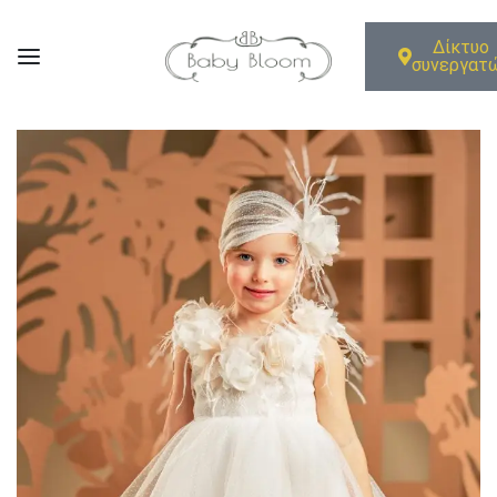
Δίκτυο
συνεργατ