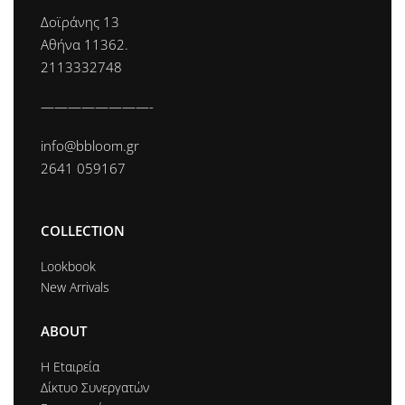
Δοϊράνης 13
Αθήνα 11362.
2113332748
————————-
info@bbloom.gr
2641 059167
COLLECTION
Lookbook
New Arrivals
ABOUT
Η Εtαιρεία
Δίκτυο Συνεργατών