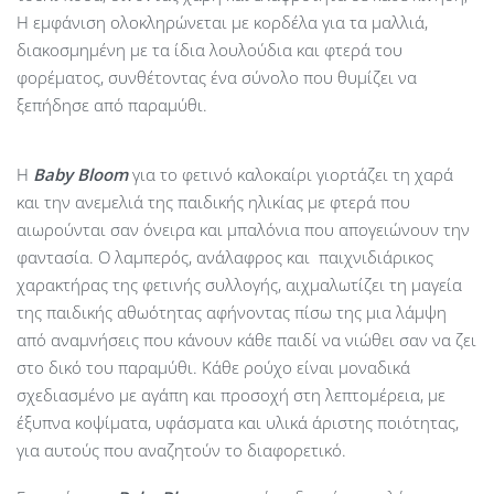
Η εμφάνιση ολοκληρώνεται με κορδέλα για τα μαλλιά,
διακοσμημένη με τα ίδια λουλούδια και φτερά του
φορέματος, συνθέτοντας ένα σύνολο που θυμίζει να
ξεπήδησε από παραμύθι.
Η
Baby
Bloom
για το φετινό καλοκαίρι γιορτάζει τη χαρά
και την ανεμελιά της παιδικής ηλικίας με φτερά που
αιωρούνται σαν όνειρα και μπαλόνια που απογειώνουν την
φαντασία. Ο λαμπερός, ανάλαφρος και παιχνιδιάρικος
χαρακτήρας της φετινής συλλογής, αιχμαλωτίζει τη μαγεία
της παιδικής αθωότητας αφήνοντας πίσω της μια λάμψη
από αναμνήσεις που κάνουν κάθε παιδί να νιώθει σαν να ζει
στο δικό του παραμύθι. Κάθε ρούχο είναι μοναδικά
σχεδιασμένο με αγάπη και προσοχή στη λεπτομέρεια, με
έξυπνα κοψίματα, υφάσματα και υλικά άριστης ποιότητας,
για αυτούς που αναζητούν το διαφορετικό.