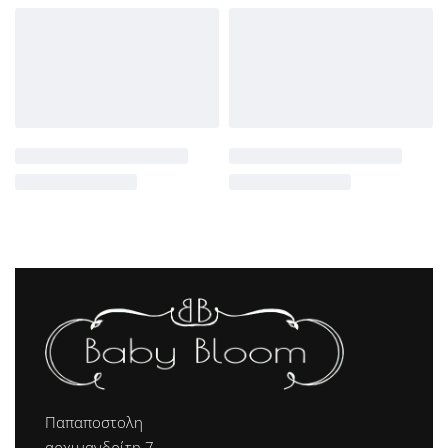
Παπαποστολη
αρχιμανδρίτη 7,