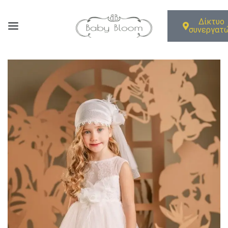
Δίκτυο
συνεργατ