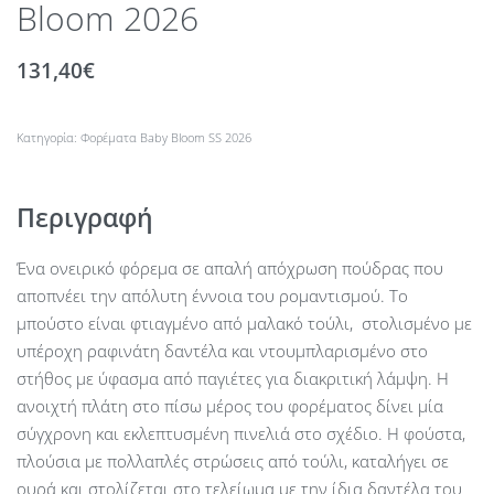
Bloom 2026
131,40
€
Κατηγορία:
Φορέματα Baby Bloom SS 2026
Περιγραφή
Ένα ονειρικό φόρεμα σε απαλή απόχρωση πούδρας που
αποπνέει την απόλυτη έννοια του ρομαντισμού. Το
μπούστο είναι φτιαγμένο από μαλακό τούλι, στολισμένο με
υπέροχη ραφινάτη δαντέλα και ντουμπλαρισμένο στο
στήθος με ύφασμα από παγιέτες για διακριτική λάμψη. Η
ανοιχτή πλάτη στο πίσω μέρος του φορέματος δίνει μία
σύγχρονη και εκλεπτυσμένη πινελιά στο σχέδιο. Η φούστα,
πλούσια με πολλαπλές στρώσεις από τούλι, καταλήγει σε
ουρά και στολίζεται στο τελείωμα με την ίδια δαντέλα του