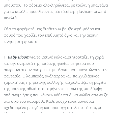
μπούστου. Το φόρεμα ολοκληρώνεται με τούλινη μπαντάνα
για το κεφάλι, προσθέτοντας μία ιδιαίτερη fashion-forward
πινελιά.
Όλα τα φορέματά μας διαθέτουν βαμβακερή φόδρα και
φουρό που χαρίζει τον επιθυμητό όγκο και την αέρινη
κίνηση στη φούστα
Η
Baby
Bloom
για το φετινό καλοκαίρι γιορτάζει τη χαρά
και την ανεμελιά της παιδικής ηλικίας με φτερά που
αιωρούνται σαν όνειρα και μπαλόνια που απογειώνουν την
φαντασία. Ο λαμπερός, ανάλαφρος και παιχνιδιάρικος
χαρακτήρας της φετινής συλλογής, αιχμαλωτίζει τη μαγεία
της παιδικής αθωότητας αφήνοντας πίσω της μια λάμψη
από αναμνήσεις που κάνουν κάθε παιδί να νιώθει σαν να ζει
στο δικό του παραμύθι. Κάθε ρούχο είναι μοναδικά
σχεδιασμένο με αγάπη και προσοχή στη λεπτομέρεια, με