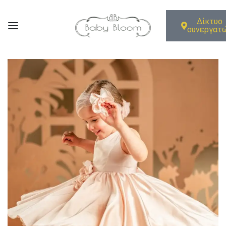
Δίκτυο
συνεργατ