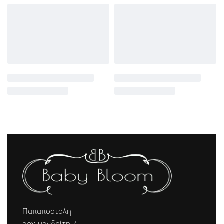
Παπαποστολη
αρχιμανδρίτη 7,