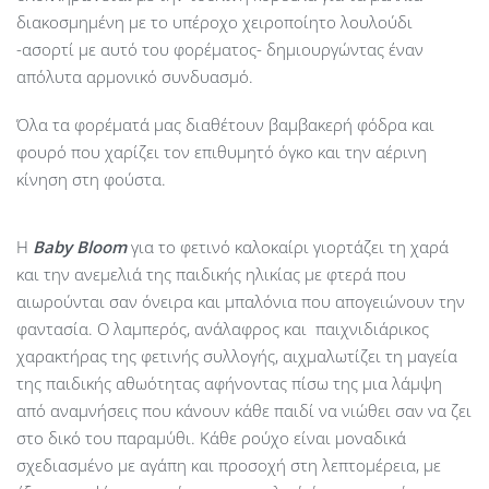
διακοσμημένη με το υπέροχο χειροποίητο λουλούδι
-ασορτί με αυτό του φορέματος- δημιουργώντας έναν
απόλυτα αρμονικό συνδυασμό.
Όλα τα φορέματά μας διαθέτουν βαμβακερή φόδρα και
φουρό που χαρίζει τον επιθυμητό όγκο και την αέρινη
κίνηση στη φούστα.
Η
Baby
Bloom
για το φετινό καλοκαίρι γιορτάζει τη χαρά
και την ανεμελιά της παιδικής ηλικίας με φτερά που
αιωρούνται σαν όνειρα και μπαλόνια που απογειώνουν την
φαντασία. Ο λαμπερός, ανάλαφρος και παιχνιδιάρικος
χαρακτήρας της φετινής συλλογής, αιχμαλωτίζει τη μαγεία
της παιδικής αθωότητας αφήνοντας πίσω της μια λάμψη
από αναμνήσεις που κάνουν κάθε παιδί να νιώθει σαν να ζει
στο δικό του παραμύθι. Κάθε ρούχο είναι μοναδικά
σχεδιασμένο με αγάπη και προσοχή στη λεπτομέρεια, με