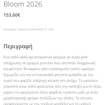
Bloom 2026
153,60
€
Κατηγορία:
Φορέματα Baby Bloom SS 2026
Περιγραφή
Ένα απλό αλλά αριστοκρατικό φόρεμα σε dusty pink
αποχρωση, σε γραμμή princess που αποπνέει διαχρονική
κομψότητα. Φτιαγμένο από ντραπαριστό σατέν ύφασμα,
ξεχωρίζει για την εντυπωσιακή φούστα-ομπρέλα με την
ουρά που χαρίζει υπέροχη κίνηση στο ρούχο. Το μπούστο
μπροστά είναι απλό κρατώντας όλη την έκπληξη για το πίσω
μέρος του φορέματος όπου φαρδιές τιράντες μαζί με έναν
μεγαλοπρεπής φιόγκο στολίζουν την πλάτη. Το σύνολο
ολοκληρώνεται με την τούλινη κορδέλα για τα μαλλιά