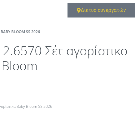
Δίκτυο συνεργατών
Α BABY BLOOM SS 2026
12.6570 Σέτ αγορίστικο
 Bloom
t
αγορίστικα Baby Bloom SS 2026