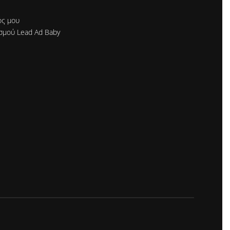
ός μου
σμού Lead Ad Baby