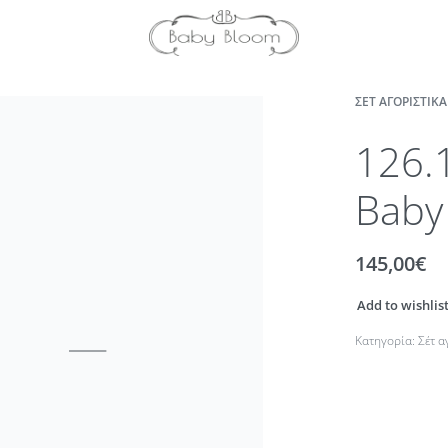
ΣΈΤ ΑΓΟΡΊΣΤΙΚ
126.
Baby
145,00
€
Add to wishlis
Κατηγορία:
Σέτ 