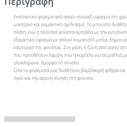
Περιγραφή
Εκπληκτικό φόρεμα από σατέν ντουσέζ ύφασμα στο χρώ
μοντέρνο και ρομαντικό σχεδιασμό. Το μπούστο διαθέτ
πλάτη, ενώ η πλούσια φούστα-ομπρέλα με την εντυπωσ
εξαιρετικό ύφασμα με απλικέ κυματιστό μοτίφ, δημιουρ
εσωτερικό της φούστας. Στη μέση, η ζώνη από σατέν στ
που προσθέτουν λάμψη, ενώ η κορδέλα για τα μαλλιά με
ολοκληρώνει όμορφα το σύνολο.
Όλα τα φορέματά μας διαθέτουν βαμβακερή φόδρα και 
όγκο και την αέρινη κίνηση στη φούστα.