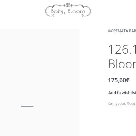
ΦΟΡΈΜΑΤΑ BAB
126.
Bloo
175,60
€
Add to wishlis
Κατηγορία:
Φορέ