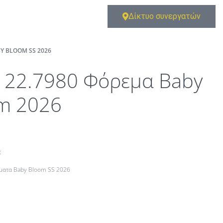
Δίκτυο συνεργατών
Y BLOOM SS 2026
122.7980 Φόρεμα Baby
m 2026
t
ματα Baby Bloom SS 2026