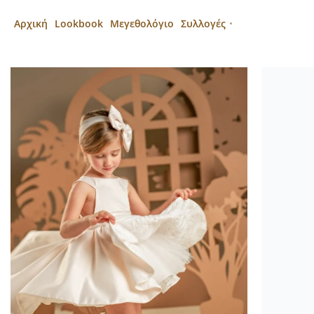
Αρχική
Lookbook
Μεγεθολόγιο
Συλλογές