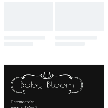
Παπαποστολη
αρχιμανδρίτη 7,