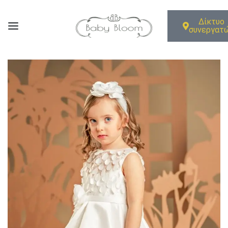
Δίκτυο
συνεργατ