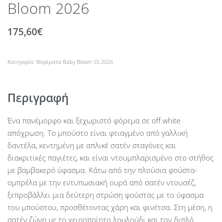
Bloom 2026
175,60
€
Κατηγορία:
Φορέματα Baby Bloom SS 2026
Περιγραφή
Ένα πανέμορφο και ξεχωριστό φόρεμα σε off white
απόχρωση. Το μπούστο είναι φτιαγμένο από γαλλική
δαντέλα, κεντημένη με απλικέ σατέν σταγόνες και
διακριτικές παγιέτες, και είναι ντουμπλαρισμένο στο στήθος
με βαμβακερό ύφασμα. Κάτω από την πλούσια φούστα-
ομπρέλα με την εντυπωσιακή ουρά από σατέν ντουσέζ,
ξεπροβάλλει μια δεύτερη στρώση φούστας με το ύφασμα
του μπούστου, προσθέτοντας χάρη και φινέτσα. Στη μέση, η
σατέν ζώνη με το χειροποίητο λουλούδι και τον διπλό