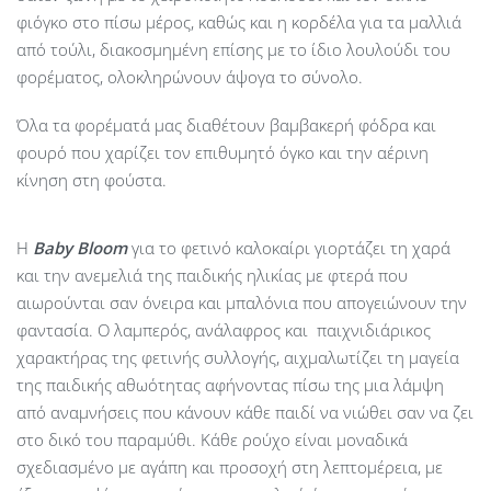
φιόγκο στο πίσω μέρος, καθώς και η κορδέλα για τα μαλλιά
από τούλι, διακοσμημένη επίσης με το ίδιο λουλούδι του
φορέματος, ολοκληρώνουν άψογα το σύνολο.
Όλα τα φορέματά μας διαθέτουν βαμβακερή φόδρα και
φουρό που χαρίζει τον επιθυμητό όγκο και την αέρινη
κίνηση στη φούστα.
Η
Baby
Bloom
για το φετινό καλοκαίρι γιορτάζει τη χαρά
και την ανεμελιά της παιδικής ηλικίας με φτερά που
αιωρούνται σαν όνειρα και μπαλόνια που απογειώνουν την
φαντασία. Ο λαμπερός, ανάλαφρος και παιχνιδιάρικος
χαρακτήρας της φετινής συλλογής, αιχμαλωτίζει τη μαγεία
της παιδικής αθωότητας αφήνοντας πίσω της μια λάμψη
από αναμνήσεις που κάνουν κάθε παιδί να νιώθει σαν να ζει
στο δικό του παραμύθι. Κάθε ρούχο είναι μοναδικά
σχεδιασμένο με αγάπη και προσοχή στη λεπτομέρεια, με