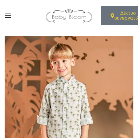
Δίκτυο
συνεργατ