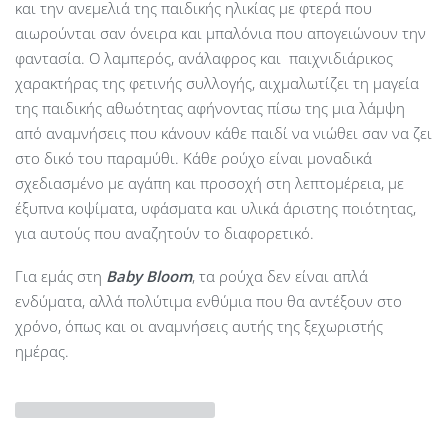
και την ανεμελιά της παιδικής ηλικίας με φτερά που
αιωρούνται σαν όνειρα και μπαλόνια που απογειώνουν την
φαντασία. Ο λαμπερός, ανάλαφρος και παιχνιδιάρικος
χαρακτήρας της φετινής συλλογής, αιχμαλωτίζει τη μαγεία
της παιδικής αθωότητας αφήνοντας πίσω της μια λάμψη
από αναμνήσεις που κάνουν κάθε παιδί να νιώθει σαν να ζει
στο δικό του παραμύθι. Κάθε ρούχο είναι μοναδικά
σχεδιασμένο με αγάπη και προσοχή στη λεπτομέρεια, με
έξυπνα κοψίματα, υφάσματα και υλικά άριστης ποιότητας,
για αυτούς που αναζητούν το διαφορετικό.
Για εμάς στη
Baby Bloom
, τα ρούχα δεν είναι απλά
ενδύματα, αλλά πολύτιμα ενθύμια που θα αντέξουν στο
χρόνο, όπως και οι αναμνήσεις αυτής της ξεχωριστής
ημέρας.