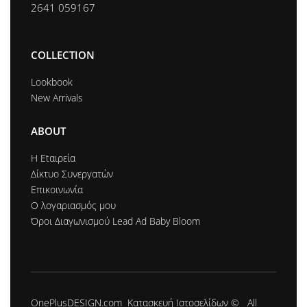
2641 059167
COLLECTION
Lookbook
New Arrivals
ABOUT
Η Εtαιρεία
Δίκτυο Συνεργατών
Επικοινωνία
Ο λογαριασμός μου
Όροι Διαγωνισμού Lead Ad Baby Bloom
OnePlusDESIGN.com
Κατασκευή Ιστοσελίδων
© All