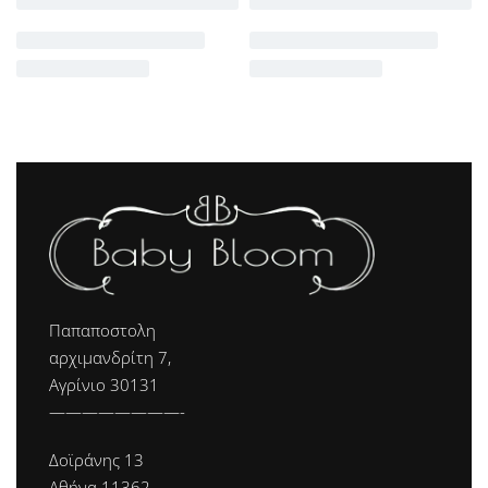
Παπαποστολη
αρχιμανδρίτη 7,
Αγρίνιο 30131
————————-
Δοϊράνης 13
Αθήνα 11362.