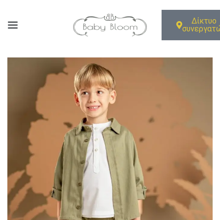
Δίκτυο
συνεργατ