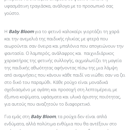
υφασμάτινη τραγιάσκα, ανάλογα με το προσωπικό σας
γούστο.
Η
Baby
Bloom
για το φετινό καλοκαίρι γιορτάζει τη χαρά
και την ανεμελιά της παιδικής ηλικίας με φτερά που
αιωρούνται σαν όνειρα και μπαλόνια που απογειώνουν την
φαντασία. Ο λαμπερός, ανάλαφρος και παιχνιδιάρικος
χαρακτήρας της φετινής συλλογής, αιχμαλωτίζει τη μαγεία
της παιδικής αθωότητας αφήνοντας πίσω της μια λάμψη
από αναμνήσεις που κάνουν κάθε παιδί να νιώθει σαν να ζει
στο δικό του παραμύθι. Κάθε ρούχο είναι μοναδικά
σχεδιασμένο με αγάπη και προσοχή στη λεπτομέρεια, με
έξυπνα κοψίματα, υφάσματα και υλικά άριστης ποιότητας,
για αυτούς που αναζητούν το διαφορετικό.
Για εμάς στη
Baby Bloom
, τα ρούχα δεν είναι απλά
ενδύματα, αλλά πολύτιμα ενθύμια που θα αντέξουν στο